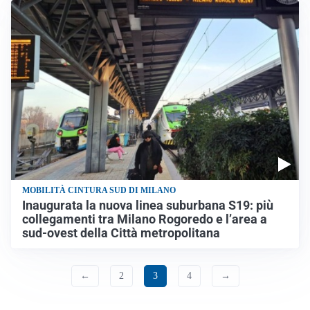
MOBILITÀ CINTURA SUD DI MILANO
Inaugurata la nuova linea suburbana S19: più
collegamenti tra Milano Rogoredo e l’area a
sud-ovest della Città metropolitana
←
2
3
4
→