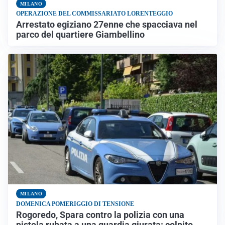
MILANO
OPERAZIONE DEL COMMISSARIATO LORENTEGGIO
Arrestato egiziano 27enne che spacciava nel
parco del quartiere Giambellino
MILANO
DOMENICA POMERIGGIO DI TENSIONE
Rogoredo, Spara contro la polizia con una