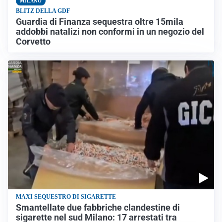
MILANO
BLITZ DELLA GDF
Guardia di Finanza sequestra oltre 15mila
addobbi natalizi non conformi in un negozio del
Corvetto
MAXI SEQUESTRO DI SIGARETTE
Smantellate due fabbriche clandestine di
sigarette nel sud Milano: 17 arrestati tra