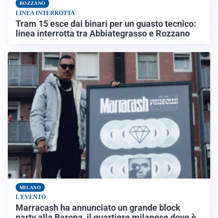
ROZZANO
LINEA INTERROTTA
Tram 15 esce dai binari per un guasto tecnico:
linea interrotta tra Abbiategrasso e Rozzano
MILANO
L'EVENTO
Marracash ha annunciato un grande block
party alla Barona, il quartiere milanese dove è