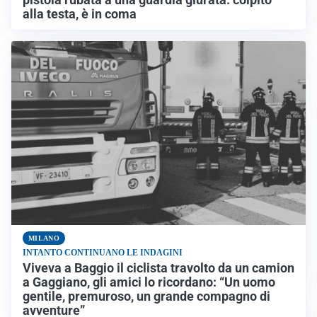
pistola rubata a una guardia giurata: colpito
alla testa, è in coma
MILANO
INTANTO CONTINUANO LE INDAGINI
Viveva a Baggio il ciclista travolto da un camion
a Gaggiano, gli amici lo ricordano: “Un uomo
gentile, premuroso, un grande compagno di
avventure”