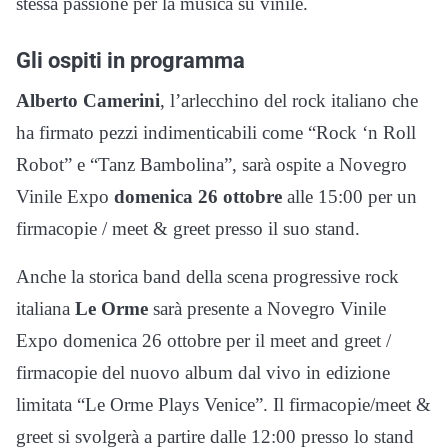
stessa passione per la musica su vinile.
Gli ospiti in programma
Alberto Camerini
, l’arlecchino del rock italiano che
ha firmato pezzi indimenticabili come “Rock ‘n Roll
Robot” e “Tanz Bambolina”, sarà ospite a Novegro
Vinile Expo
domenica 26 ottobre
alle 15:00 per un
firmacopie / meet & greet presso il suo stand.
Anche la storica band della scena progressive rock
italiana
Le Orme
sarà presente a Novegro Vinile
Expo domenica 26 ottobre per il meet and greet /
firmacopie del nuovo album dal vivo in edizione
limitata “Le Orme Plays Venice”. Il firmacopie/meet &
greet si svolgerà a partire dalle 12:00 presso lo stand