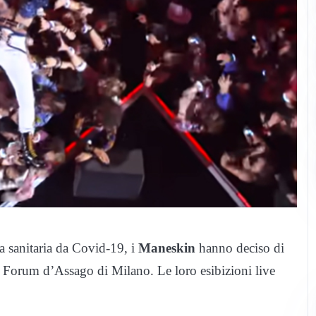
za sanitaria da Covid-19, i
Maneskin
hanno deciso di
 al Forum d’Assago di Milano. Le loro esibizioni live