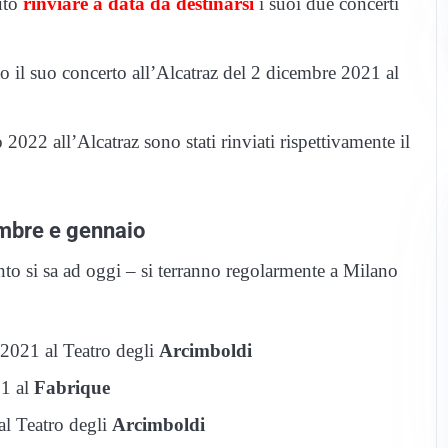
uto
rinviare a data da destinarsi
i suoi due concerti
ato il suo concerto all’Alcatraz del 2 dicembre 2021 al
 2022 all’Alcatraz sono stati rinviati rispettivamente il
embre e gennaio
nto si sa ad oggi – si terranno regolarmente a Milano
 2021 al Teatro degli
Arcimboldi
21 al
Fabrique
al Teatro degli
Arcimboldi