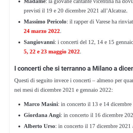
Madame
: la giovane cantante vicentina ha dov
previsti il 19 e 20 dicembre 2021 all’Alcatraz.
Massimo Pericolo
: il rapper di Varese ha rinvi
24 marzo 2022
.
Sangiovanni
: i concerti del 12, 14 e 15 gennaio
5,
22 e 23 maggio 2022
.
I concerti che si terranno a Milano a dic
Questi di seguito invece i concerti – almeno per qua
nei mesi di dicembre 2021 e gennaio 2022:
Marco Masini
: in concerto il 13 e 14 dicembre
Giordana Angi
: in concerto il 16 dicembre 20
Alberto Urso
: in concerto il 17 dicembre 2021 