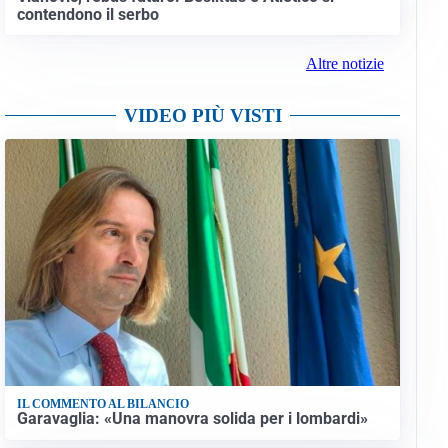
contendono il serbo
Altre notizie
VIDEO PIÙ VISTI
IL COMMENTO AL BILANCIO
Garavaglia: «Una manovra solida per i lombardi»