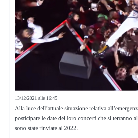
13/12/2021 alle 16:45
Alla luce dell’attuale situazione relativa all’emergen
posticipare le date dei loro concerti che si terranno
sono state rinviate al 2022.