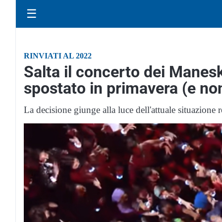
☰
RINVIATI AL 2022
Salta il concerto dei Manes
spostato in primavera (e non
La decisione giunge alla luce dell'attuale situazione 