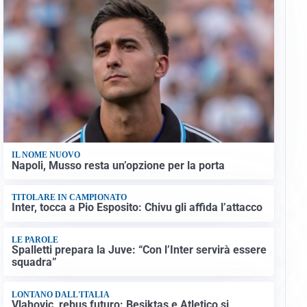
IL NOME NUOVO
Napoli, Musso resta un’opzione per la porta
TITOLARE IN CAMPIONATO
Inter, tocca a Pio Esposito: Chivu gli affida l’attacco
LE PAROLE
Spalletti prepara la Juve: “Con l’Inter servirà essere
squadra”
LONTANO DALL'ITALIA
Vlahovic, rebus futuro: Besiktas e Atletico si