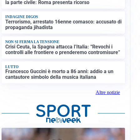
la parte civile: Roma presenta ricorso
INDAGINE DIGOS
Terrorismo, arrestato 16enne comasco: accusato di
propaganda jihadista
NON SI FERMA LA TENSIONE
Crisi Ceuta, la Spagna attacca l’Italia: “Revochi i
controlli alle frontiere o prenderemo contromisure”
LUTTO
Francesco Guccini è morto a 86 anni: addio a un
cantautore simbolo della musica italiana
Altre notizie