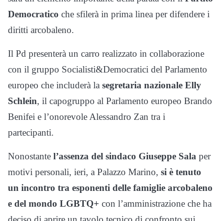
Democratico
che sfilerà in prima linea per difendere i
diritti arcobaleno.
Il Pd presenterà un carro realizzato in collaborazione
con il gruppo Socialisti&Democratici del Parlamento
europeo che includerà la
segretaria nazionale Elly
Schlein
, il capogruppo al Parlamento europeo Brando
Benifei e l’onorevole Alessandro Zan tra i
partecipanti.
Nonostante
l’assenza del sindaco Giuseppe Sala
per
motivi personali, ieri, a Palazzo Marino,
si è tenuto
un incontro tra esponenti delle famiglie arcobaleno
e del mondo LGBTQ+
con l’amministrazione che ha
deciso di aprire un tavolo tecnico di confronto sui