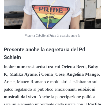
Victoria Cabello al Pride di qualche anno fa
Presente anche la segretaria del Pd
Schlein
Inoltre
numerosi artisti tra cui Orietta Berti, Baby
K, Malika Ayane, i Coma_Cose, Angelina Mango
,
Ariete, Matteo Romano e molti altri si esibiranno sul
palco regalando al pubblico emozionanti
esibizioni
musicali dal vivo
. Anche la partecipazione politica
sarà un elemento importante della parata con il
Partito