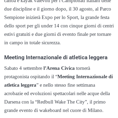
canoa e kayak valevoli per i Campionati Italiani delle
due discipline e il giorno dopo, il 30 agosto, al Parco
Sempione inizierà Expo per lo Sport, la grande festa
dello sport per gli under 14 con cinque giorni di centri
estivi gratuiti e due giorni di evento finale per tornare
in campo in totale sicurezza.
Meeting Internazionale di atletica leggera
Sabato 4 settembre
l’Arena Civica
tornerà
protagonista ospitando il “
Meeting Internazionale di
atletica leggera
” e nello stesso fine settimana
acrobazie ed evoluzioni spettacolari nelle acque della
Darsena con la “Redbull Wake The City”, il primo
grande evento di wakeboard nel cuore di Milano.