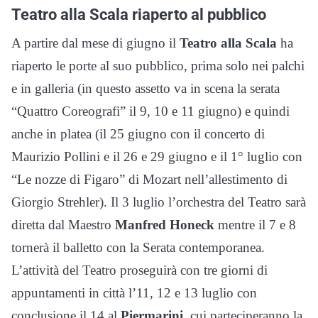
Teatro alla Scala riaperto al pubblico
A partire dal mese di giugno il
Teatro alla Scala
ha
riaperto le porte al suo pubblico, prima solo nei palchi
e in galleria (in questo assetto va in scena la serata
“Quattro Coreografi” il 9, 10 e 11 giugno) e quindi
anche in platea (il 25 giugno con il concerto di
Maurizio Pollini e il 26 e 29 giugno e il 1° luglio con
“Le nozze di Figaro” di Mozart nell’allestimento di
Giorgio Strehler). Il 3 luglio l’orchestra del Teatro sarà
diretta dal Maestro
Manfred Honeck
mentre il 7 e 8
tornerà il balletto con la Serata contemporanea.
L’attività del Teatro proseguirà con tre giorni di
appuntamenti in città l’11, 12 e 13 luglio con
conclusione il 14 al
Piermarini,
cui parteciperanno la