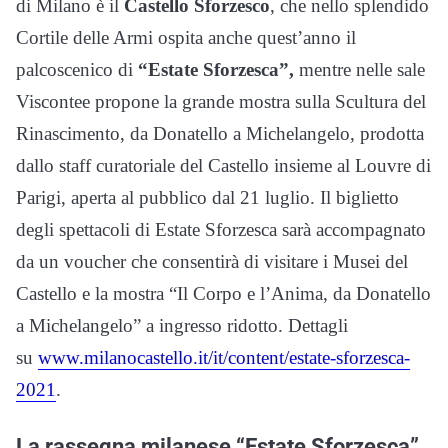
di Milano è il
Castello Sforzesco
, che nello splendido
Cortile delle Armi ospita anche quest’anno il
palcoscenico di
“Estate Sforzesca”,
mentre nelle sale
Viscontee propone la grande mostra sulla Scultura del
Rinascimento, da Donatello a Michelangelo, prodotta
dallo staff curatoriale del Castello insieme al Louvre di
Parigi, aperta al pubblico dal 21 luglio. Il biglietto
degli spettacoli di Estate Sforzesca sarà accompagnato
da un voucher che consentirà di visitare i Musei del
Castello e la mostra “Il Corpo e l’Anima, da Donatello
a Michelangelo” a ingresso ridotto. Dettagli
su
www.milanocastello.it/it/content/estate-sforzesca-
2021
.
La rassegna milanese “Estate Sforzesca”