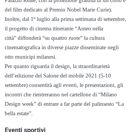
Palazzo Reale, con la proiezione gratuita di un corto e
del film dedicato al Premio Nobel Marie Curie).
Inoltre, dal 1º luglio alla prima settimana di settembre,
il progetto di cinema itinerante “Anteo nella
città” diffonderà “su quattro ruote” la cultura
cinematografica in diverse piazze disseminate negli
otto municipi milanesi.
Per quanto riguarda il design, la straordinarietà
dell’edizione del Salone del mobile 2021 (5-10
settembre) consentirà agli eventi, le presentazioni, gli
incontri che rientreranno nel cartellone di “Milano
Design week” di entrare a far parte del palinsesto “La
bella estate”.
Eventi sportivi