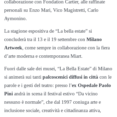
collaborazione con Fondation Cartier, alle raffinate
personali su Enzo Mari, Vico Magistretti, Carlo
Aymonino.
La stagione espositiva de “La bella estate” si
concluderà tra il 13 e il 19 settembre con
Milano
Artweek
, come sempre in collaborazione con la fiera
d’arte moderna e contemporanea Miart.
Fuori dalle sale dei musei, “La Bella Estate” di Milano
si animerà sui tanti
palcoscenici diffusi in città
con le
parole e i gesti del teatro: presso l’
ex Ospedale Paolo
Pini
andrà in scena il festival estivo “Da vicino
nessuno è normale”, che dal 1997 coniuga arte e
inclusione sociale, creatività e cittadinanza attiva,