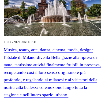
10/06/2021 alle 10:50
Musica, teatro, arte, danza, cinema, moda, design:
l’Estate di Milano diventa Bella grazie alla ripresa di
tante, tantissime attività finalmente fruibili in presenza,
recuperando così il loro senso originario e più
profondo, e regalando ai milanesi e ai visitatori della
nostra città bellezza ed emozione lungo tutta la
stagione e nell’intero spazio urbano.