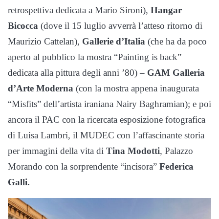
retrospettiva dedicata a Mario Sironi),
Hangar
Bicocca
(dove il 15 luglio avverrà l’atteso ritorno di
Maurizio Cattelan),
Gallerie d’Italia
(che ha da poco
aperto al pubblico la mostra “Painting is back”
dedicata alla pittura degli anni ’80) –
GAM Galleria
d’Arte Moderna
(con la mostra appena inaugurata
“Misfits” dell’artista iraniana Nairy Baghramian); e poi
ancora il PAC con la ricercata esposizione fotografica
di Luisa Lambri, il MUDEC con l’affascinante storia
per immagini della vita di
Tina Modotti
, Palazzo
Morando con la sorprendente “incisora”
Federica
Galli.