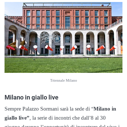
Triennale Milano
Milano in giallo live
Sempre Palazzo Sormani sarà la sede di “
Milano in
giallo live”
, la serie di incontri che dall’8 al 30
giugno daranno l’opportunità di incontrare dal vivo i