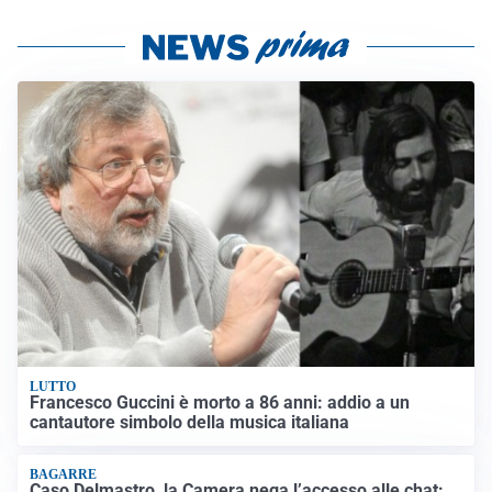
LUTTO
Francesco Guccini è morto a 86 anni: addio a un
cantautore simbolo della musica italiana
BAGARRE
Caso Delmastro, la Camera nega l’accesso alle chat: