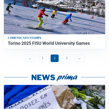
COMUNICATO STAMPA
Torino 2025 FISU World University Games
←
1
2
3
→