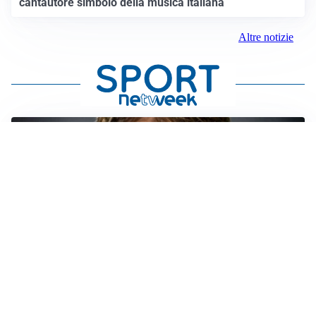
cantautore simbolo della musica italiana
Altre notizie
PREMIER LEAGUE