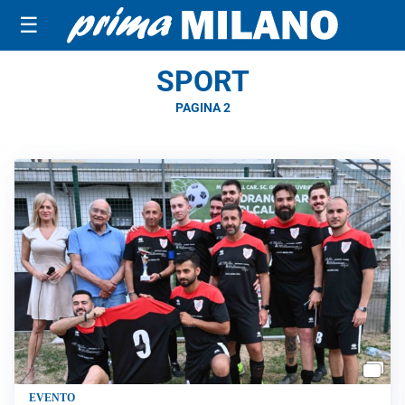
☰
SPORT
PAGINA 2
EVENTO