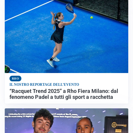
RHO
IL NOSTRO REPORTAGE DELL’EVENTO
“Racquet Trend 2025” a Rho Fiera Milano: dal
fenomeno Padel a tutti gli sport a racchetta