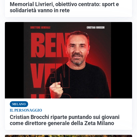
Memorial Livrieri, obiettivo centrato: sport e
solidarietà vanno in rete
MILANO
IL PERSONAGGIO
Cristian Brocchi riparte puntando sui giovani
come direttore generale della Zeta Milano