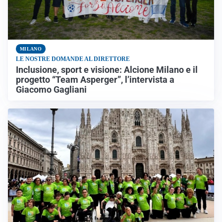
MILANO
LE NOSTRE DOMANDE AL DIRETTORE
Inclusione, sport e visione: Alcione Milano e il
progetto “Team Asperger”, l’intervista a
Giacomo Gagliani