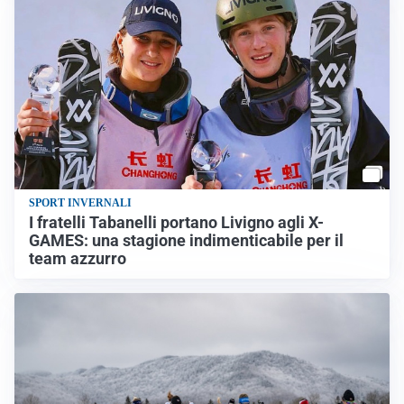
SPORT INVERNALI
I fratelli Tabanelli portano Livigno agli X-
GAMES: una stagione indimenticabile per il
team azzurro