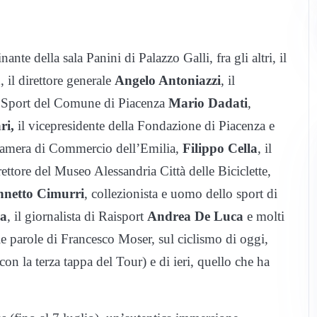
nte della sala Panini di Palazzo Galli, fra gli altri, il
a
, il direttore generale
Angelo Antoniazzi
, il
lo Sport del Comune di Piacenza
Mario Dadati
,
ri,
il vicepresidente della Fondazione di Piacenza e
a Camera di Commercio dell’Emilia,
Filippo Cella
, il
irettore del Museo Alessandria Città delle Biciclette,
nnetto Cimurri
, collezionista e uomo dello sport di
ra
, il giornalista di Raisport
Andrea De Luca
e molti
lle parole di Francesco Moser, sul ciclismo di oggi,
on la terza tappa del Tour) e di ieri, quello che ha