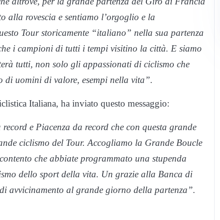
he altrove, per la grande partenza del Giro di Francia
o alla rovescia e sentiamo l’orgoglio e la
 questo Tour storicamente “italiano” nella sua partenza
e i campioni di tutti i tempi visitino la città. E siamo
rà tutti, non solo gli appassionati di ciclismo che
 di uomini di valore, esempi nella vita”.
clistica Italiana, ha inviato questo messaggio:
 record e Piacenza da record che con questa grande
 grande ciclismo del Tour. Accogliamo la Grande Boucle
o contento che abbiate programmato una stupenda
ismo dello sport della vita. Un grazie alla Banca di
 di avvicinamento al grande giorno della partenza”.