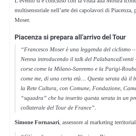
L’evento si è concluso con la visita alla Mostra Icôn
multisensoriale nell’arte dei capolavori di Piacenza
Moser.
Piacenza si prepara all’arrivo del Tour
“Francesco Moser è una leggenda del ciclismo
–
Nenna introducendo il talk del PalabancaEventi 
corse come la Milano-Sanremo e la Parigi-Roubaix
come me, di una certa età… Questa serata dà il b
la Rete Cultura, con Comune, Fondazione, Came
“squadra” che ha inserito questa serata in un p
collaterale del Tour de France”.
Simone Fornasari
, assessore al marketing territori