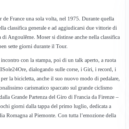
ur de France una sola volta, nel 1975. Durante quella
la classifica generale e ad aggiudicarsi due vittorie di
a di Angoulême. Moser si distinse anche nella classifica
ben sette giorni durante il Tour.
incontro con la stampa, poi di un talk aperto, a ruota
 IlSole24Ore, dialogando sulle corse, i Giri, i record, i
ne per la bicicletta, anche il suo nuovo modo di pedalare,
sonalissimo carismatico spaccato sul grande ciclismo
e dalla Grande Partenza del Giro di Francia da Firenze –
pochi giorni dalla tappa del primo luglio, dedicata a
ilia Romagna al Piemonte. Con tutta l’emozione della