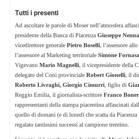
Tutti i presenti
Ad ascoltare le parole di Moser nell’atmosfera affascina
presidente della Banca di Piacenza
Giuseppe Nenn
vicedirettore generale
Pietro Boselli
, l’assessore al
l’assessore al Marketing territoriale
Simone Fornasa
Vigevano
Mario Magnelli
, il vicepresidente dell
delegato del Coni provinciale
Robert Gionelli
, il d
Roberto Livraghi, Giorgio Cimurri
, figlio di
Gia
Reggio Emilia, il giornalista-scrittore
Franco Bone
rappresentanti della stampa piacentina affascinati da
quello di domani (e di lunedì che scatta da Piacenza c
regalato tantissimi successi al campione trentino.