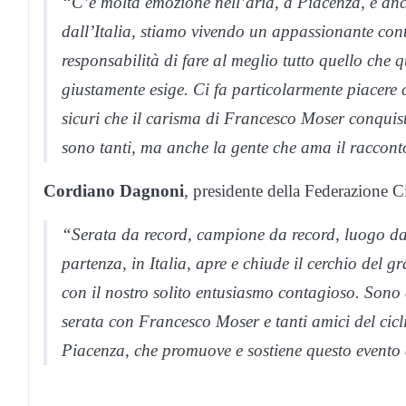
“C’è molta emozione nell’aria, a Piacenza, e anc
dall’Italia, stiamo vivendo un appassionante cont
responsabilità di fare al meglio tutto quello che
giustamente esige. Ci fa particolarmente piacere ch
sicuri che il carisma di Francesco Moser conquiste
sono tanti, ma anche la gente che ama il racconto
Cordiano Dagnoni
, presidente della Federazione Ci
“Serata da record, campione da record, luogo da
partenza, in Italia, apre e chiude il cerchio del
con il nostro solito entusiasmo contagioso. Son
serata con Francesco Moser e tanti amici del cicl
Piacenza, che promuove e sostiene questo evento