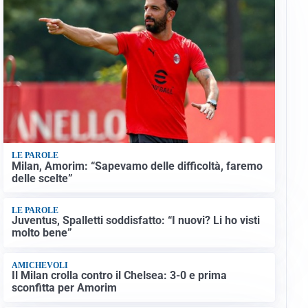
LE PAROLE
Milan, Amorim: “Sapevamo delle difficoltà, faremo
delle scelte”
LE PAROLE
Juventus, Spalletti soddisfatto: “I nuovi? Li ho visti
molto bene”
AMICHEVOLI
Il Milan crolla contro il Chelsea: 3-0 e prima
sconfitta per Amorim