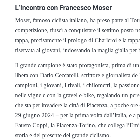
L’incontro con Francesco Moser
Moser, famoso ciclista italiano, ha preso parte al To
competizione, riuscì a conquistare il settimo posto nel
tappa, precisamente il prologo di Charleroi e la tapp
riservata ai giovani, indossando la maglia gialla per 
Il grande campione è stato protagonista, prima di un 
libera con Dario Ceccarelli, scrittore e giornalista de
campioni, i giovani, i rivali, i chilometri, la passio
nelle vigne e con la gravel e-bike, regalando un per
che sta per invadere la città di Piacenza, a poche or
29 giugno 2024 – per la prima volta dall’Italia, e a 
Fausto Coppi, la Piacenza-Torino, che collega l’Em
storia e del presente del grande ciclismo.