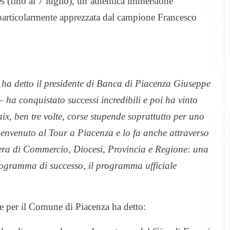
es (fino al 7 luglio), un’autentica immersione
, particolarmente apprezzata dal campione Francesco
 ha detto il presidente di Banca di Piacenza Giuseppe
–
ha conquistato successi incredibili e poi ha vinto
, ben tre volte, corse stupende soprattutto per uno
envenuto al Tour a Piacenza e lo fa anche attraverso
ra di Commercio, Diocesi, Provincia e Regione: una
rogramma di successo, il programma ufficiale
ale per il Comune di Piacenza ha detto: