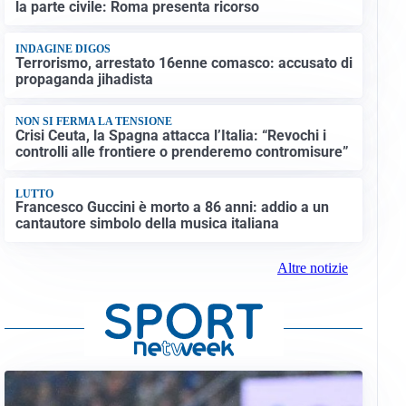
la parte civile: Roma presenta ricorso
INDAGINE DIGOS
Terrorismo, arrestato 16enne comasco: accusato di
propaganda jihadista
NON SI FERMA LA TENSIONE
Crisi Ceuta, la Spagna attacca l’Italia: “Revochi i
controlli alle frontiere o prenderemo contromisure”
LUTTO
Francesco Guccini è morto a 86 anni: addio a un
cantautore simbolo della musica italiana
Altre notizie