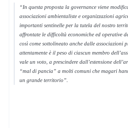
“In questa proposta la governance viene modifica
associazioni ambientaliste e organizzazioni agric
importanti sentinelle per la tutela del nostro terr
affrontate le difficoltà economiche ed operative 
così come sottolineato anche dalle associazioni p
attentamente è il peso di ciascun membro dell’a
vale un voto, a prescindere dall’estensione dell
“mal di pancia” a molti comuni che magari hann
un grande territorio”.