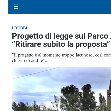
☰
I DUBBI
Progetto di legge sul Parco
“Ritirare subito la proposta”
"Il progetto è al momento troppo lacunoso, così come
chiesto di audire"...