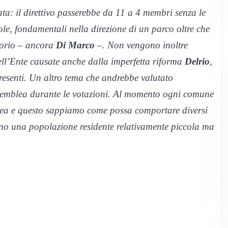
ta: il direttivo passerebbe da 11 a 4 membri senza le
ole, fondamentali nella direzione di un parco oltre che
itorio – ancora
Di Marco
–. Non vengono inoltre
dell’Ente causate anche dalla imperfetta riforma
Delrio
,
resenti. Un altro tema che andrebbe valutato
ssemblea durante le votazioni. Al momento ogni comune
’area e questo sappiamo come possa comportare diversi
o una popolazione residente relativamente piccola ma