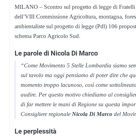
MILANO – Scontro sul progetto di legge di Fratelli d
dell’VIII Commissione Agricoltura, montagna, foreste 
ambientaliste sul progetto di legge (Pdl) 106 propost
schema Parco Agricolo Sud.
Le parole di Nicola Di Marco
“Come Movimento 5 Stelle Lombardia siamo sempre
sul tavolo ma oggi pensiamo di poter dire che ques
momento troppo lacunoso, così come sottolineato 
audire. Per questo motivo chiediamo al consiglie
di far mettere le mani di Regione su questa importa
Consigliere regionale
Nicola Di Marco
del Movim
Le perplessità