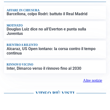
AFFARE IN CHIUSURA
Barcellona, colpo Rodri: battuto il Real Madrid
MOTIVATO
Douglas Luiz dice no all’Everton e punta sulla
Juventus
RIENTRO A RILENTO
Alcaraz, US Open lontano: la corsa contro il tempo
continua
RINNOVO VICINO
Inter, Dimarco verso il rinnovo fino al 2030
Altre notizie
VIDEO PIÙ VISTI