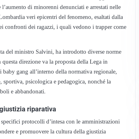
è l’aumento di minorenni denunciati e arrestati nelle
Lombardia veri epicentri del fenomeno, esaltati dalla
i confronti dei ragazzi, i quali vedono i trapper come
ta del ministro Salvini, ha introdotto diverse norme
n questa direzione va la proposta della Lega in
i baby gang all’interno della normativa regionale,
e, sportiva, psicologica e pedagogica, nonché la
deboli e abbandonati.
giustizia riparativa
specifici protocolli d’intesa con le amministrazioni
fondere e promuovere la cultura della giustizia