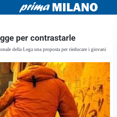
egge per contrastarle
nale della Lega una proposta per rieducare i giovani