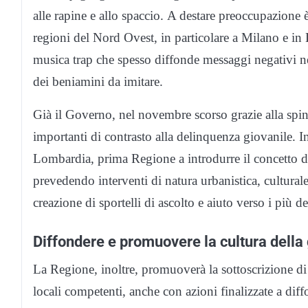
alle rapine e allo spaccio. A destare preoccupazione 
regioni del Nord Ovest, in particolare a Milano e in 
musica trap che spesso diffonde messaggi negativi ne
dei beniamini da imitare.
Già il Governo, nel novembre scorso grazie alla spin
importanti di contrasto alla delinquenza giovanile. I
Lombardia, prima Regione a introdurre il concetto d
prevedendo interventi di natura urbanistica, cultural
creazione di sportelli di ascolto e aiuto verso i più 
Diffondere e promuovere la cultura della 
La Regione, inoltre, promuoverà la sottoscrizione di 
locali competenti, anche con azioni finalizzate a dif