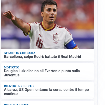
AFFARE IN CHIUSURA
Barcellona, colpo Rodri: battuto il Real Madrid
MOTIVATO
Douglas Luiz dice no all’Everton e punta sulla
Juventus
RIENTRO A RILENTO
Alcaraz, US Open lontano: la corsa contro il tempo
continua
RINNOVO VICINO