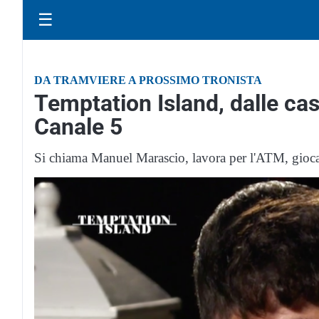
☰
DA TRAMVIERE A PROSSIMO TRONISTA
Temptation Island, dalle cas
Canale 5
Si chiama Manuel Marascio, lavora per l'ATM, gioca a 