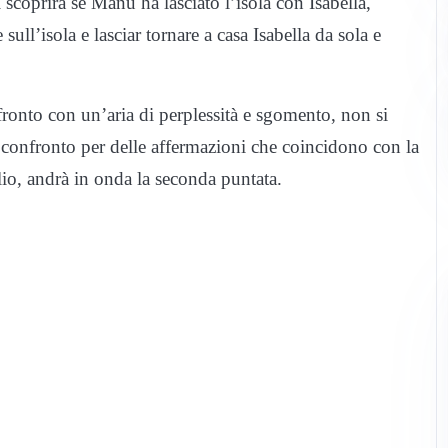
 scoprirà se Manu ha lasciato l’isola con Isabella,
ull’isola e lasciar tornare a casa Isabella da sola e
fronto con un’aria di perplessità e sgomento, non si
n confronto per delle affermazioni che coincidono con la
lio, andrà in onda la seconda puntata.