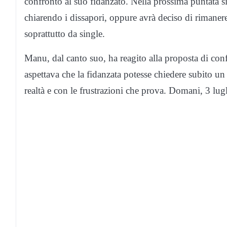
confronto al suo fidanzato. Nella prossima puntata si
chiarendo i dissapori, oppure avrà deciso di rimanere s
soprattutto da single.
Manu, dal canto suo, ha reagito alla proposta di con
aspettava che la fidanzata potesse chiedere subito u
realtà e con le frustrazioni che prova. Domani, 3 lug