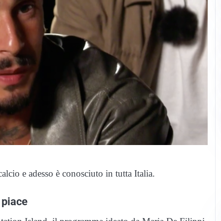
lcio e adesso è conosciuto in tutta Italia.
 piace