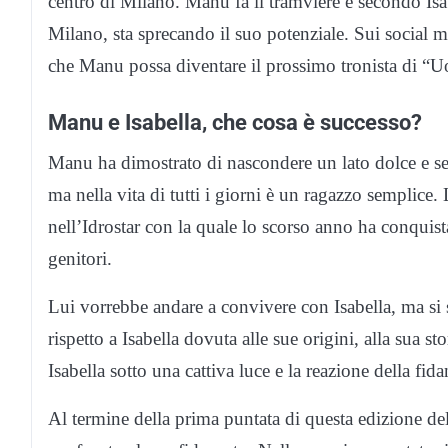
centro di Milano. Manu fa il tramviere e secondo Isa
Milano, sta sprecando il suo potenziale. Sui socia
che Manu possa diventare il prossimo tronista di “
Manu e Isabella, che cosa è successo?
Manu ha dimostrato di nascondere un lato dolce e sensi
ma nella vita di tutti i giorni è un ragazzo semplic
nell’Idrostar con la quale lo scorso anno ha conquis
genitori.
Lui vorrebbe andare a convivere con Isabella, ma si 
rispetto a Isabella dovuta alle sue origini, alla sua s
Isabella sotto una cattiva luce e la reazione della fida
Al termine della prima puntata di questa edizione de