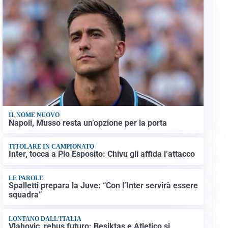
IL NOME NUOVO
Napoli, Musso resta un’opzione per la porta
TITOLARE IN CAMPIONATO
Inter, tocca a Pio Esposito: Chivu gli affida l’attacco
LE PAROLE
Spalletti prepara la Juve: “Con l’Inter servirà essere
squadra”
LONTANO DALL'ITALIA
Vlahovic, rebus futuro: Besiktas e Atletico si