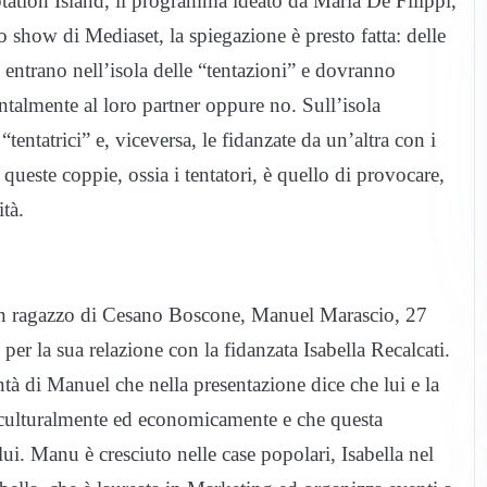
tation Island, il programma ideato da Maria De Filippi,
o show di Mediaset, la spiegazione è presto fatta: delle
i, entrano nell’isola delle “tentazioni” e dovranno
almente al loro partner oppure no. Sull’isola
“tentatrici” e, viceversa, le fidanzate da un’altra con i
ueste coppie, ossia i tentatori, è quello di provocare,
ità.
 un ragazzo di Cesano Boscone, Manuel Marascio, 27
per la sua relazione con la fidanzata Isabella Recalcati.
tà di Manuel che nella presentazione dice che lui e la
 culturalmente ed economicamente e che questa
lui. Manu è cresciuto nelle case popolari, Isabella nel