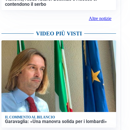
contendono il serbo
Altre notizie
VIDEO PIÙ VISTI
IL COMMENTO AL BILANCIO
Garavaglia: «Una manovra solida per i lombardi»