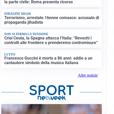
la parte civile: Roma presenta ricorso
INDAGINE DIGOS
Terrorismo, arrestato 16enne comasco: accusato di
propaganda jihadista
NON SI FERMA LA TENSIONE
Crisi Ceuta, la Spagna attacca l’Italia: “Revochi i
controlli alle frontiere o prenderemo contromisure”
LUTTO
Francesco Guccini è morto a 86 anni: addio a un
cantautore simbolo della musica italiana
Altre notizie