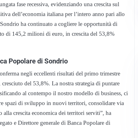
ngata fase recessiva, evidenziando una crescita sul
tiva dell’economia italiana per l’intero anno pari allo
Sondrio ha continuato a cogliere le opportunità di
tto di 145,2 milioni di euro, in crescita del 53,8%
nca Popolare di Sondrio
onferma negli eccellenti risultati del primo trimestre
, cresciuto del 53,8%. La nostra strategia di puntare
ersificando al contempo il nostro modello di business, ci
e spazi di sviluppo in nuovi territori, consolidare via
alla crescita economica dei territori serviti”, ha
egato e Direttore generale di Banca Popolare di