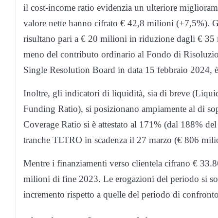
il cost-income ratio evidenzia un ulteriore migliora
valore nette hanno cifrato € 42,8 milioni (+7,5%). Gl
risultano pari a € 20 milioni in riduzione dagli € 35 
meno del contributo ordinario al Fondo di Risoluzio
Single Resolution Board in data 15 febbraio 2024, è 
Inoltre, gli indicatori di liquidità, sia di breve (Li
Funding Ratio), si posizionano ampiamente al di sopr
Coverage Ratio si è attestato al 171% (dal 188% del
tranche TLTRO in scadenza il 27 marzo (€ 806 milio
Mentre i finanziamenti verso clientela cifrano € 33.8
milioni di fine 2023. Le erogazioni del periodo si son
incremento rispetto a quelle del periodo di confron