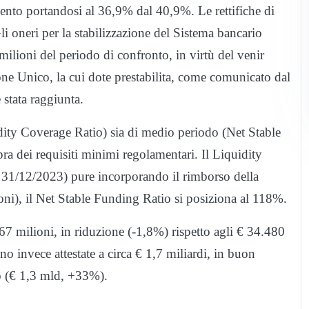
mento portandosi al 36,9% dal 40,9%. Le rettifiche di
i oneri per la stabilizzazione del Sistema bancario
milioni del periodo di confronto, in virtù del venir
ne Unico, la cui dote prestabilita, come comunicato dal
stata raggiunta.
quidity Coverage Ratio) sia di medio periodo (Net Stable
a dei requisiti minimi regolamentari. Il Liquidity
 31/12/2023) pure incorporando il rimborso della
ni), il Net Stable Funding Ratio si posiziona al 118%.
67 milioni, in riduzione (-1,8%) rispetto agli € 34.480
o invece attestate a circa € 1,7 miliardi, in buon
to (€ 1,3 mld, +33%).