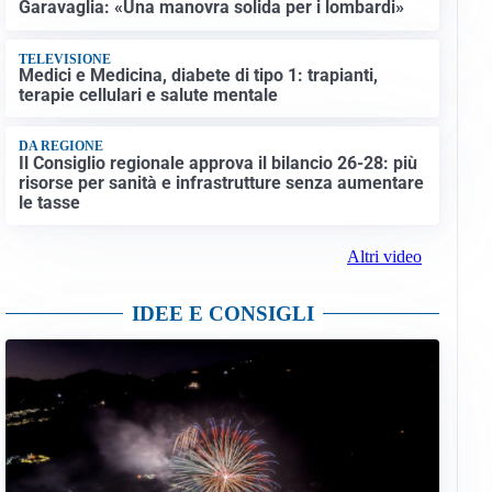
Garavaglia: «Una manovra solida per i lombardi»
TELEVISIONE
Medici e Medicina, diabete di tipo 1: trapianti,
terapie cellulari e salute mentale
DA REGIONE
Il Consiglio regionale approva il bilancio 26-28: più
risorse per sanità e infrastrutture senza aumentare
le tasse
Altri video
IDEE E CONSIGLI