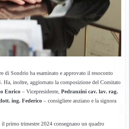
e di Sondrio ha esaminato e approvato il resoconto
. Ha, inoltre, aggiornato la composizione del Comitato
no Enrico
– Vicepresidente,
Pedranzini cav. lav. rag.
dott. ing. Federico
– consigliere anziano e la signora
nti il primo trimestre 2024 consegnano un quadro