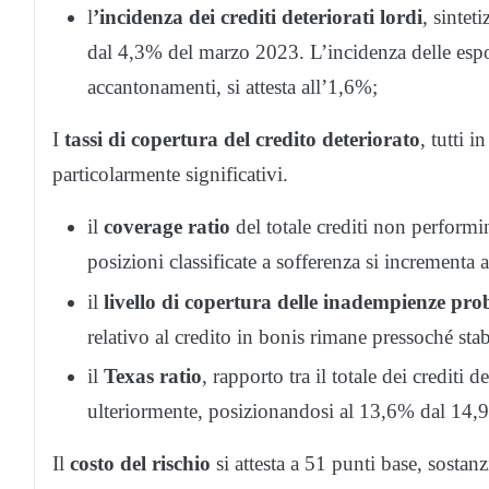
l
’incidenza dei crediti deteriorati lordi
, sintet
dal 4,3% del marzo 2023. L’incidenza delle esposiz
accantonamenti, si attesta all’1,6%;
I
tassi di copertura del credito deteriorato
, tutti 
particolarmente significativi.
il
coverage ratio
del totale crediti non performin
posizioni classificate a sofferenza si incrementa
il
livello di copertura delle inadempienze pro
relativo al credito in bonis rimane pressoché sta
il
Texas ratio
, rapporto tra il totale dei crediti d
ulteriormente, posizionandosi al 13,6% dal 14
Il
costo del rischio
si attesta a 51 punti base, sostan