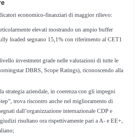
re
ndicatori economico-finanziari di maggior rilievo:
articolarmente elevati mostrando un ampio buffer
nti fully loaded segnano 15,1% con riferimento al CET1
 livello investment grade nelle valutazioni di tutte le
Morningstar DBRS, Scope Ratings), riconoscendo alla
la strategia aziendale, in coerenza con gli impegni
tep”, trova riscontro anche nel miglioramento di
segnati dall’organizzazione internazionale CDP e
giudizi risultano ora rispettivamente pari a A- e EE+,
aliano;