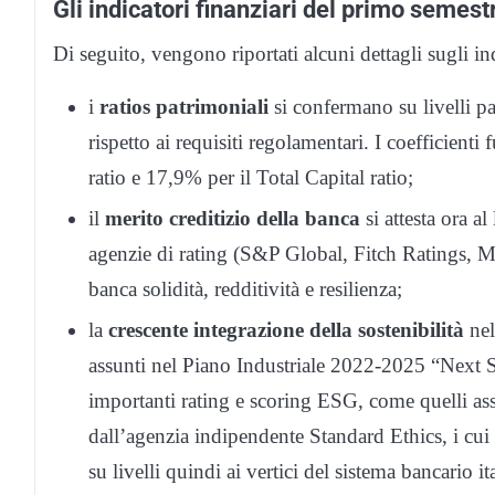
Gli indicatori finanziari del primo semest
Di seguito, vengono riportati alcuni dettagli sugli i
i
ratios patrimoniali
si confermano su livelli p
rispetto ai requisiti regolamentari. I coefficie
ratio e 17,9% per il Total Capital ratio;
il
merito creditizio della banca
si attesta ora al
agenzie di rating (S&P Global, Fitch Ratings, 
banca solidità, redditività e resilienza;
la
crescente integrazione della sostenibilità
nel
assunti nel Piano Industriale 2022-2025 “Next S
importanti rating e scoring ESG, come quelli as
dall’agenzia indipendente Standard Ethics, i cui 
su livelli quindi ai vertici del sistema bancario it