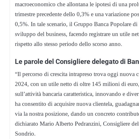
macroeconomico che allontana le ipotesi di una prolu
trimestre precedente dello 0,3% e una variazione posi
0,5%. In tale scenario, il Gruppo Banca Popolare di 
sviluppo del business, facendo registrare un utile ne
rispetto allo stesso periodo dello scorso anno.
Le parole del Consigliere delegato di Ba
“Il percorso di crescita intrapreso trova oggi nuova c
2024, con un utile netto di oltre 145 milioni di euro
sull’attività bancaria caratteristica, innovando e div
ha consentito di acquisire nuova clientela, guadagnar
via la nostra posizione, dando un concreto contributo 
dichiarato Mario Alberto Pedranzini, Consigliere del
Sondrio.