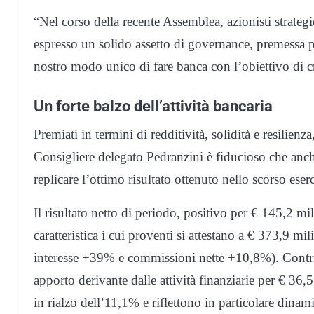
“Nel corso della recente Assemblea, azionisti strategic
espresso un solido assetto di governance, premessa pe
nostro modo unico di fare banca con l’obiettivo di cr
Un forte balzo dell’attività bancaria
Premiati in termini di redditività, solidità e resilienza
Consigliere delegato Pedranzini è fiducioso che anc
replicare l’ottimo risultato ottenuto nello scorso eserc
Il risultato netto di periodo, positivo per € 145,2 milio
caratteristica i cui proventi si attestano a € 373,9 
interesse +39% e commissioni nette +10,8%). Contribu
apporto derivante dalle attività finanziarie per € 36,5
in rialzo dell’11,1% e riflettono in particolare dinami