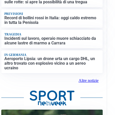
sulle rotte: si apre la possibilità di una tregua
PREVISIONI
Record di bollini rossi in Italia: oggi caldo estremo
in tutta la Penisola
TRAGEDIA
Incidenti sul lavoro, operaio muore schiacciato da
alcune lastre di marmo a Carrara
IN GERMANIA
Aeroporto Lipsia: un drone urta un cargo DHL, un
altro trovato con esplosivo vicino a un aereo
ucraino
Altre notizie