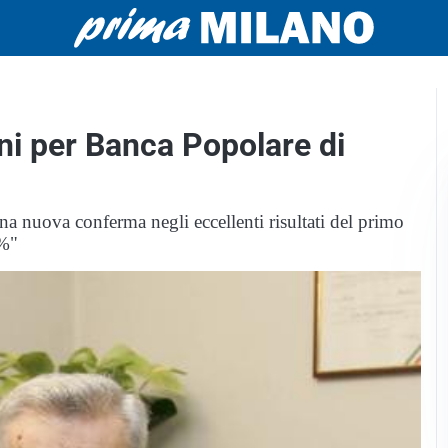
ioni per Banca Popolare di
una nuova conferma negli eccellenti risultati del primo
8%"