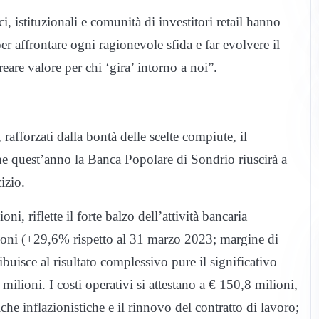
i, istituzionali e comunità di investitori retail hanno
r affrontare ogni ragionevole sfida e far evolvere il
eare valore per chi ‘gira’ intorno a noi”.
, rafforzati dalla bontà delle scelte compiute, il
he quest’anno la Banca Popolare di Sondrio riuscirà a
izio.
ni, riflette il forte balzo dell’attività bancaria
milioni (+29,6% rispetto al 31 marzo 2023; margine di
isce al risultato complessivo pure il significativo
 milioni. I costi operativi si attestano a € 150,8 milioni,
che inflazionistiche e il rinnovo del contratto di lavoro;