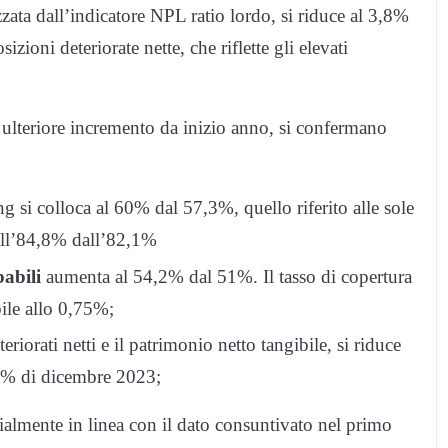
izzata dall’indicatore NPL ratio lordo, si riduce al 3,8%
ioni deteriorate nette, che riflette gli elevati
in ulteriore incremento da inizio anno, si confermano
g si colloca al 60% dal 57,3%, quello riferito alle sole
 all’84,8% dall’82,1%
babili
aumenta al 54,2% dal 51%. Il tasso di copertura
bile allo 0,75%;
eteriorati netti e il patrimonio netto tangibile, si riduce
,9% di dicembre 2023;
zialmente in linea con il dato consuntivato nel primo