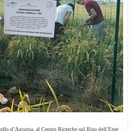
stello d’Agogna, al Centro Ricerche sul Riso dell’Ente