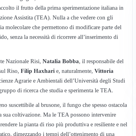
ccolto il frutto della prima sperimentazione italiana in
zione Assistita (TEA). Nulla a che vedere con gli
gia molecolare che permettono di modificare parte del
o, senza la necessità di ricorrere all’inserimento di
nte Nazionale Risi,
Natalia Bobba
, il responsabile del
sul Riso,
Filip Haxhari
e, naturalmente,
Vittoria
Scienze Agrarie e Ambientali dell’Università degli Studi
ruppo di ricerca che studia e sperimenta le TEA.
eno suscettibile al brusone, il fungo che spesso ostacola
 la sua coltivazione. Ma le TEA possono intervenire
rendere la pianta di riso più produttiva e resiliente e nel
tico, dimezzando i tempi dell’ottenimento di una