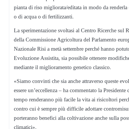
pianta di riso migliorata/editata in modo da renderl
o di acqua o di fertilizzanti.
La sperimentazione svoltasi al Centro Ricerche sul
della Commissione Agricoltura del Parlamento europe
Nazionale Risi a metà settembre perché hanno potut
Evoluzione Assistita, sia possibile ottenere modific
mediante il miglioramento genetico classico.
«Siamo convinti che sia anche attraverso queste evol
essere un’eccellenza – ha commentato la Presidente d
tempo renderanno più facile la vita ai risicoltori p
contro cui è sempre più difficile adottare contromisur
porteranno benefici alla coltivazione anche sulla po
climatici».