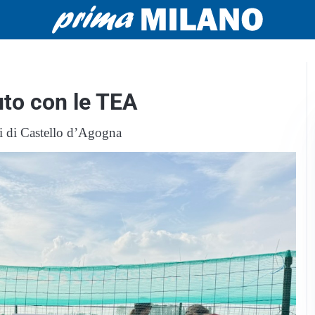
uto con le TEA
si di Castello d’Agogna