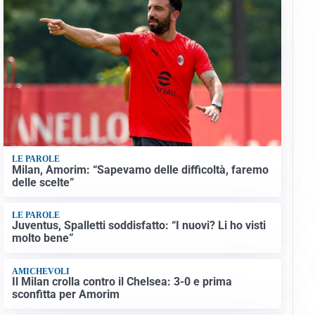
LE PAROLE
Milan, Amorim: “Sapevamo delle difficoltà, faremo
delle scelte”
LE PAROLE
Juventus, Spalletti soddisfatto: “I nuovi? Li ho visti
molto bene”
AMICHEVOLI
Il Milan crolla contro il Chelsea: 3-0 e prima
sconfitta per Amorim