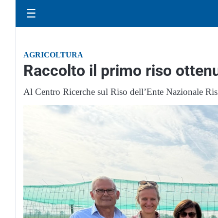
☰
AGRICOLTURA
Raccolto il primo riso otten
Al Centro Ricerche sul Riso dell’Ente Nazionale Ri