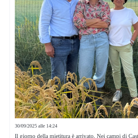
30/09/2025 alle 14:24
Il giorno della mietitura è arrivato. Nei campi di Ca