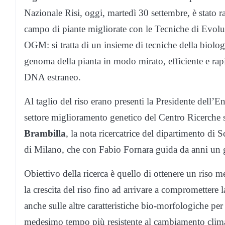
Nazionale Risi, oggi, martedì 30 settembre, è stato ra
campo di piante migliorate con le Tecniche di Evolu
OGM: si tratta di un insieme di tecniche della biolo
genoma della pianta in modo mirato, efficiente e rapid
DNA estraneo.
Al taglio del riso erano presenti la Presidente dell’E
settore miglioramento genetico del Centro Ricerche 
Brambilla
, la nota ricercatrice del dipartimento di 
di Milano, che con Fabio Fornara guida da anni un g
Obiettivo della ricerca è quello di ottenere un riso m
la crescita del riso fino ad arrivare a compromettere
anche sulle altre caratteristiche bio-morfologiche per 
medesimo tempo più resistente al cambiamento clima