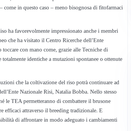
a – come in questo caso – meno bisognosa di fitofarmaci
 Riso ha favorevolmente impressionato anche i membri
o che ha visitato il Centro Ricerche dell’Ente
o toccare con mano come, grazie alle Tecniche di
he totalmente identiche a mutazioni spontanee o ottenute
uzioni che la coltivazione del riso potrà continuare ad
ell’Ente Nazionale Risi, Natalia Bobba. Nello stesso
erché le TEA permetteranno di combattere il brusone
e efficaci attraverso il breeding tradizionale. E
ssibilità di affrontare in modo adeguato i cambiamenti