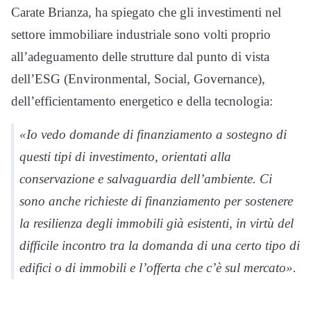
Carate Brianza, ha spiegato che gli investimenti nel
settore immobiliare industriale sono volti proprio
all’adeguamento delle strutture dal punto di vista
dell’ESG (Environmental, Social, Governance),
dell’efficientamento energetico e della tecnologia:
«Io vedo domande di finanziamento a sostegno di
questi tipi di investimento, orientati alla
conservazione e salvaguardia dell’ambiente. Ci
sono anche richieste di finanziamento per sostenere
la resilienza degli immobili già esistenti, in virtù del
difficile incontro tra la domanda di una certo tipo di
edifici o di immobili e l’offerta che c’è sul mercato».