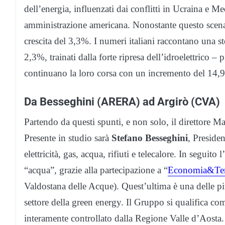
dell’energia, influenzati dai conflitti in Ucraina e M
amministrazione americana. Nonostante questo scen
crescita del 3,3%. I numeri italiani raccontano una sto
2,3%, trainati dalla forte ripresa dell’idroelettrico 
continuano la loro corsa con un incremento del 14,9%
Da Besseghini (ARERA) ad Argirò (CVA)
Partendo da questi spunti, e non solo, il direttore M
Presente in studio sarà
Stefano Besseghini
, Presiden
elettricità, gas, acqua, rifiuti e telecalore. In seguito
“acqua”, grazie alla partecipazione a “
Economia&Terr
Valdostana delle Acque). Quest’ultima è una delle più
settore della green energy. Il Gruppo si qualifica co
interamente controllato dalla Regione Valle d’Aosta.