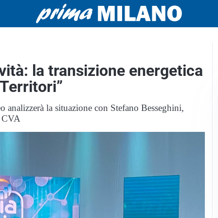
vità: la transizione energetica
erritori”
eo analizzerà la situazione con Stefano Besseghini,
di CVA