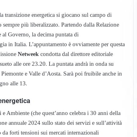
lla transizione energetica si giocano sul campo di
to sempre più liberalizzato. Partendo dalla Relazione
 al Governo, la decima puntata di
ergia in Italia. L’appuntamento è ovviamente per questa
missione
Netweek
condotta dal direttore editoriale
sueto alle ore 23.20. La puntata andrà in onda su
 Piemonte e Valle d’Aosta. Sarà poi fruibile anche in
gno alle 13.
 energetica
 e Ambiente (che quest’anno celebra i 30 anni della
one annuale 2024 sullo stato dei servizi e sull’attività
 da forti tensioni sui mercati internazionali