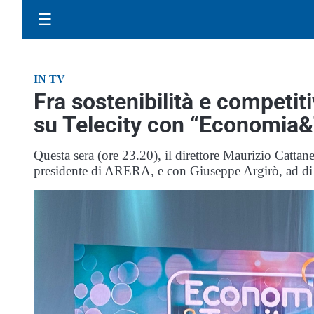
☰
IN TV
Fra sostenibilità e competiti
su Telecity con “Economia&T
Questa sera (ore 23.20), il direttore Maurizio Cattan
presidente di ARERA, e con Giuseppe Argirò, ad 