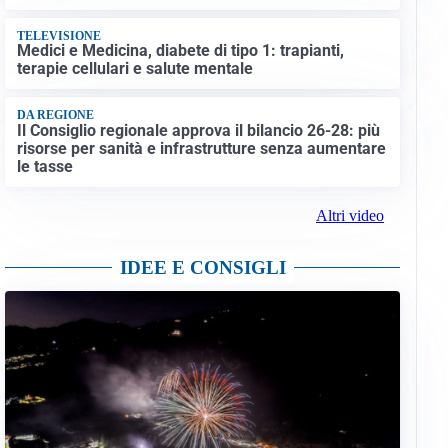
TELEVISIONE
Medici e Medicina, diabete di tipo 1: trapianti,
terapie cellulari e salute mentale
DA REGIONE
Il Consiglio regionale approva il bilancio 26-28: più
risorse per sanità e infrastrutture senza aumentare
le tasse
Altri video
IDEE E CONSIGLI