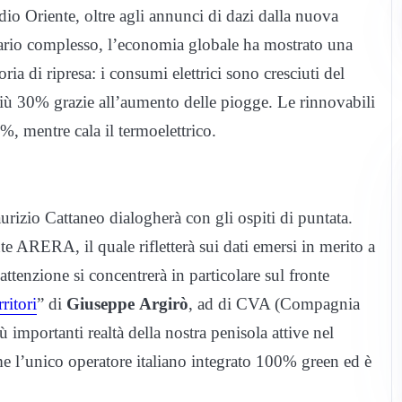
edio Oriente, oltre agli annunci di dazi dalla nuova
ario complesso, l’economia globale ha mostrato una
ria di ripresa: i consumi elettrici sono cresciuti del
– più 30% grazie all’aumento delle piogge. Le rinnovabili
, mentre cala il termoelettrico.
aurizio Cattaneo dialogherà con gli ospiti di puntata.
te ARERA, il quale rifletterà sui dati emersi in merito a
 l’attenzione si concentrerà in particolare sul fronte
itori
” di
Giuseppe Argirò
, ad di CVA (Compagnia
 importanti realtà della nostra penisola attive nel
me l’unico operatore italiano integrato 100% green ed è