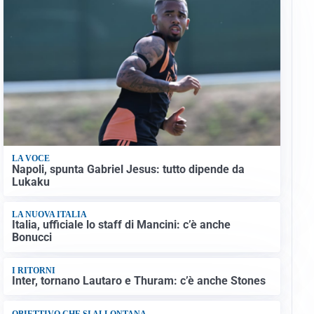
LA VOCE
Napoli, spunta Gabriel Jesus: tutto dipende da
Lukaku
LA NUOVA ITALIA
Italia, ufficiale lo staff di Mancini: c’è anche
Bonucci
I RITORNI
Inter, tornano Lautaro e Thuram: c’è anche Stones
OBIETTIVO CHE SI ALLONTANA