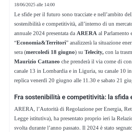
18/06/2025 alle 14:00
Le sfide per il futuro sono tracciate e nell’ambito de
sostenibilità e competitività, all’interno di un merca
annuale 2024 presentata da
ARERA
al Parlamento e
“
Economia&Territori
” analizzerà la situazione en
sera (
mercoledì 18 giugno
) su
Telecity,
con la tras
Maurizio Cattaneo
che prenderà il via come di con
canale 13 in Lombardia e in Liguria, su canale 10 in
replica venerdì 20 giugno alle 11.30 e sabato 21 giu
Fra sostenibilità e competitività: la sfida
ARERA, l’Autorità di Regolazione per Energia, Reti
Legge istitutiva), ha presentato proprio ieri la Relazi
svolta durante l’anno passato. Il 2024 è stato segnato