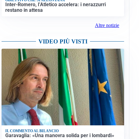
Inter-Romero, l’Atletico accelera: i nerazzurri
restano in attesa
Altre notizie
VIDEO PIÙ VISTI
IL COMMENTO AL BILANCIO
Garavaglia: «Una manovra solida per i lombardi»