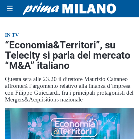
☰
IN TV
“Economia&Territori”, su
Telecity si parla del mercato
“M&A” italiano
Questa sera alle 23.20 il direttore Maurizio Cattaneo
affronterà l’argomento relativo alla finanza d’impresa
con Filippo Guicciardi, fra i principali protagonisti del
Mergers&Acquisitions nazionale