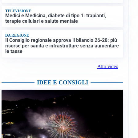
TELEVISIONE
Medici e Medicina, diabete di tipo 1: trapianti,
terapie cellulari e salute mentale
DA REGIONE
Il Consiglio regionale approva il bilancio 26-28: più
risorse per sanità e infrastrutture senza aumentare
le tasse
Altri video
IDEE E CONSIGLI