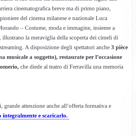
 carriera cinematografica breve ma di primo piano,
 pioniere del cinema milanese e nazionale Luca
o Morando – Costume, moda e immagine, insieme a
illustrano la meraviglia della scoperta dei cimeli di
 streaming. A disposizione degli spettatori anche
3 pièce
a musicale a soggetto), restaurate per l’occasione
Comerio,
che diede al teatro di Ferravilla una memoria
i, grande attenzione anche all’offerta formativa e
o integralmente e scaricarlo.