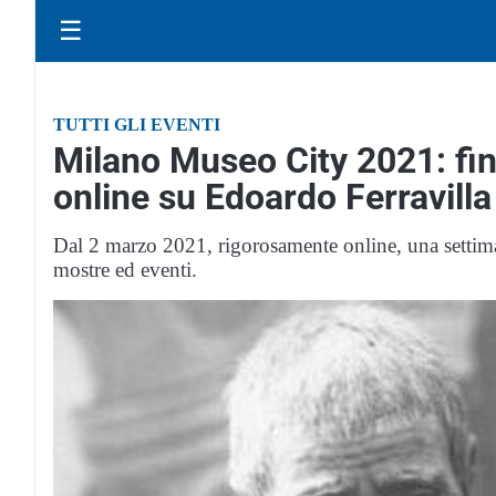
☰
TUTTI GLI EVENTI
Milano Museo City 2021: fi
online su Edoardo Ferravilla 
Dal 2 marzo 2021, rigorosamente online, una settiman
mostre ed eventi.