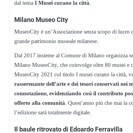
dal tema
I Musei curano la città
.
Milano Museo City
MuseoCity è un’Associazione senza scopo di lucro ch
grande patrimonio museale milanese.
Dal 2017 insieme al Comune di Milano organizza nel
Milano MuseoCity, che coinvolge oltre 80 musei e ch
MuseoCity 2021 col titolo I musei curano la città, v
rasserenante dell’arte e dei tesori conservati nei
connotazione, evidenziando così il contributo posit
offerto alla comunità
. Quest’anno più che mai la co
l’edizione sarà totalmente digitale.
Il baule ritrovato di Edoardo Ferravilla