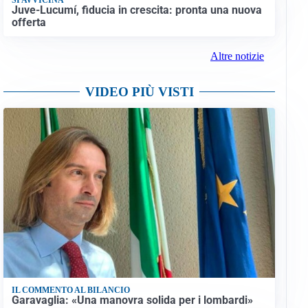
Juve-Lucumí, fiducia in crescita: pronta una nuova
offerta
Altre notizie
VIDEO PIÙ VISTI
IL COMMENTO AL BILANCIO
Garavaglia: «Una manovra solida per i lombardi»