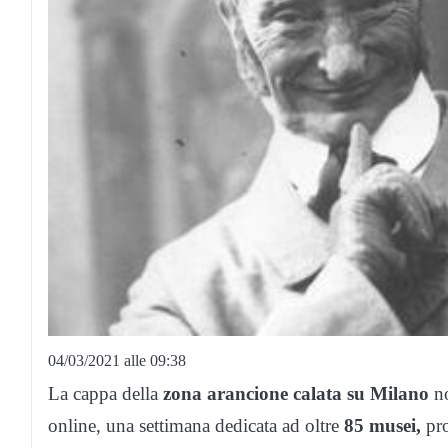
04/03/2021 alle 09:38
La cappa della
zona arancione calata su Milano
no
online, una settimana dedicata ad oltre
85 musei,
pro