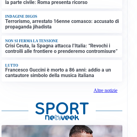
la parte civile: Roma presenta ricorso
INDAGINE DIGOS
Terrorismo, arrestato 16enne comasco: accusato di
propaganda jihadista
NON SI FERMA LA TENSIONE
Crisi Ceuta, la Spagna attacca l’Italia: “Revochi i
controlli alle frontiere o prenderemo contromisure”
LUTTO
Francesco Guccini è morto a 86 anni: addio a un
cantautore simbolo della musica italiana
Altre notizie