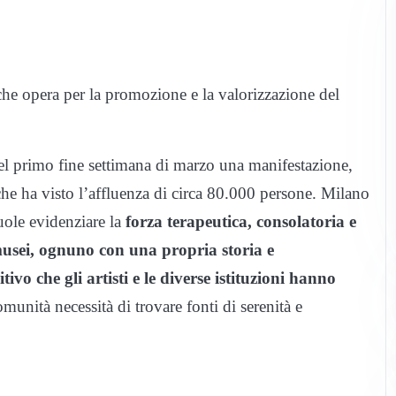
e opera per la promozione e la valorizzazione del
 primo fine settimana di marzo una manifestazione,
e ha visto l’affluenza di circa 80.000 persone. Milano
uole evidenziare la
forza terapeutica, consolatoria e
 musei, ognuno con una propria storia e
ivo che gli artisti e le diverse istituzioni hanno
munità necessità di trovare fonti di serenità e