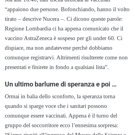
“appaiono due persone. Bofonchiando, hanno il volto
tirato – descrive Nucera –. Ci dicono queste parole:
Regione Lombardia ci ha appena comunicato che il
vaccino AstraZeneca è sospeso per gli under 60. Ci
dispiace, ma non andatevene perché dobbiamo
comunque registrarvi. Altrimenti risulterete come non
presentati e finirete in fondo a qualsiasi lista”.
Un ultimo barlume di speranza e poi …
Ormai in balia dello sconforto, la speranza torna
quando si sparge voce che i sanitari possono
comunque essere vaccinati. Appena è il turno del
gruppo del soccorritore ecco l’ennesima sorpresa:
“Siamo riuniti all’ingresso del Museo della Scienza e