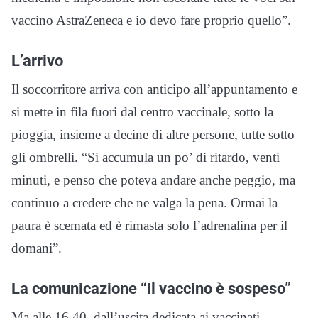
vaccino AstraZeneca e io devo fare proprio quello”.
L’arrivo
Il soccorritore arriva con anticipo all’appuntamento e
si mette in fila fuori dal centro vaccinale, sotto la
pioggia, insieme a decine di altre persone, tutte sotto
gli ombrelli. “Si accumula un po’ di ritardo, venti
minuti, e penso che poteva andare anche peggio, ma
continuo a credere che ne valga la pena. Ormai la
paura è scemata ed è rimasta solo l’adrenalina per il
domani”.
La comunicazione “Il vaccino è sospeso”
Ma alle 16.40, dall’uscita dedicata ai vaccinati