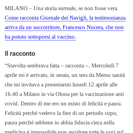
MILANO – Una storia surreale, se non fosse vera.
Come racconta Giornale dei Navigli, la testimonianza
arriva da un soccorritore, Francesco Nucera, che non
ha potuto sottoporsi al vaccino.
Il racconto
“Stavolta sembrava fatta – racconta –. Mercoledì 7
aprile mi è arrivato, in serata, un sms da Memo sanità
che mi invitava a presentarmi lunedì 12 aprile alle
16.40 a Milano in via Olona per la vaccinazione anti
covid. Dentro di me ero un misto di felicità e paura.
Felicità perché vedevo la fine di un periodo cupo,
paura perché sebbene io abbia fiducia cieca nella
medicina è impossibile non ascoltare tutte le voci sul