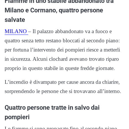
Fiamme in uno stabile abbandonato tra
Milano e Cormano, quattro persone
salvate
MILANO
– Il palazzo abbandonato va a fuoco e
quattro senza tetto restano bloccati al secondo piano:
per fortuna l’intervento dei pompieri riesce a metterli
in sicurezza. Alcuni clochard avevano trovato riparo
proprio in questo stabile in queste fredde giornate.
L’incendio è divampato per cause ancora da chiarire,
sorprendendo le persone che si trovavano all’interno.
Quattro persone tratte in salvo dai
pompieri
Le fiamme si sono propagate fino al secondo piano,