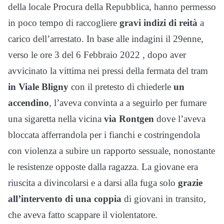
della locale Procura della Repubblica, hanno permesso
in poco tempo di raccogliere
gravi indizi di reità
a
carico dell’arrestato. In base alle indagini il 29enne,
verso le ore 3 del 6 Febbraio 2022 , dopo aver
avvicinato la vittima nei pressi della fermata del tram
in Viale Bligny
con il pretesto di chiederle
un
accendino
, l’aveva convinta a a seguirlo per fumare
una sigaretta nella vicina
via Rontgen
dove l’aveva
bloccata afferrandola per i fianchi e costringendola
con violenza a subire un rapporto sessuale, nonostante
le resistenze opposte dalla ragazza. La giovane era
riuscita a divincolarsi e a darsi alla fuga solo
grazie
all’intervento di una coppia
di giovani in transito,
che aveva fatto scappare il violentatore.