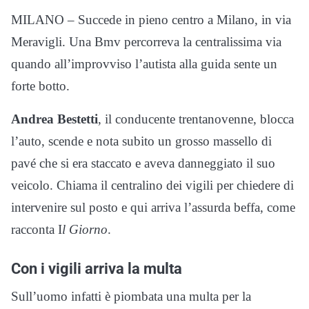
MILANO – Succede in pieno centro a Milano, in via
Meravigli. Una Bmv percorreva la centralissima via
quando all’improvviso l’autista alla guida sente un
forte botto.
Andrea Bestetti
, il conducente trentanovenne, blocca
l’auto, scende e nota subito un grosso massello di
pavé che si era staccato e aveva danneggiato il suo
veicolo. Chiama il centralino dei vigili per chiedere di
intervenire sul posto e qui arriva l’assurda beffa, come
racconta I
l Giorno
.
Con i vigili arriva la multa
Sull’uomo infatti è piombata una multa per la