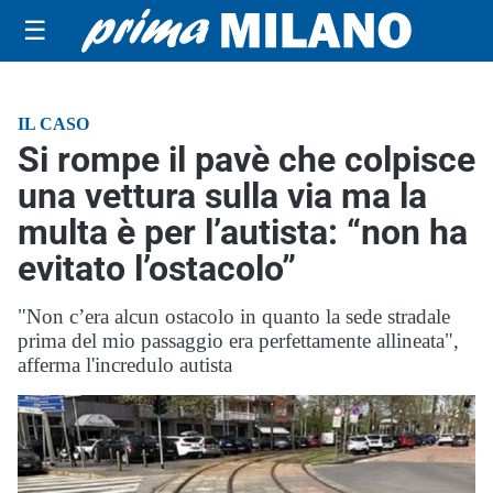
☰
IL CASO
Si rompe il pavè che colpisce
una vettura sulla via ma la
multa è per l’autista: “non ha
evitato l’ostacolo”
"Non c’era alcun ostacolo in quanto la sede stradale
prima del mio passaggio era perfettamente allineata",
afferma l'incredulo autista