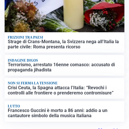
FRIZIONI TRA PAESI
Strage di Crans-Montana, la Svizzera nega all’Italia la
parte civile: Roma presenta ricorso
INDAGINE DIGOS
Terrorismo, arrestato 16enne comasco: accusato di
propaganda jihadista
NON SI FERMA LA TENSIONE
Crisi Ceuta, la Spagna attacca l’Italia: “Revochi i
controlli alle frontiere o prenderemo contromisure”
LUTTO
Francesco Guccini è morto a 86 anni: addio a un
cantautore simbolo della musica italiana