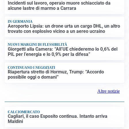
Incidenti sul lavoro, operaio muore schiacciato da
alcune lastre di marmo a Carrara
IN GERMANIA
Aeroporto Lipsia: un drone urta un cargo DHL, un altro
trovato con esplosivo vicino a un aereo ucraino
NUOVI MARGINI DI FLESSIBILITÀ
Giorgetti alla Camera: “All’UE chiederemo lo 0,6% del
PIL per l’energia e lo 0,9% per la difesa”
CONTINUANO I NEGOZIATI
Riapertura stretto di Hormuz, Trump: “Accordo
possibile oggi o domani”
Altre notizie
CALCIOMERCATO
Cagliari, il caso Esposito continua. Intanto arriva
Maldini