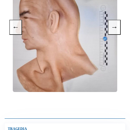
←
→
TRAGEDIA