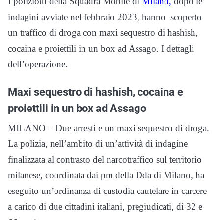
I poliziotti della Squadra Mobile di
Milano,
dopo le
indagini avviate nel febbraio 2023, hanno scoperto
un traffico di droga con maxi sequestro di hashish,
cocaina e proiettili in un box ad Assago. I dettagli
dell’operazione.
Maxi sequestro di hashish, cocaina e
proiettili in un box ad Assago
MILANO – Due arresti e un maxi sequestro di droga.
La polizia, nell’ambito di un’attività di indagine
finalizzata al contrasto del narcotraffico sul territorio
milanese, coordinata dai pm della Dda di Milano, ha
eseguito un’ordinanza di custodia cautelare in carcere
a carico di due cittadini italiani, pregiudicati, di 32 e