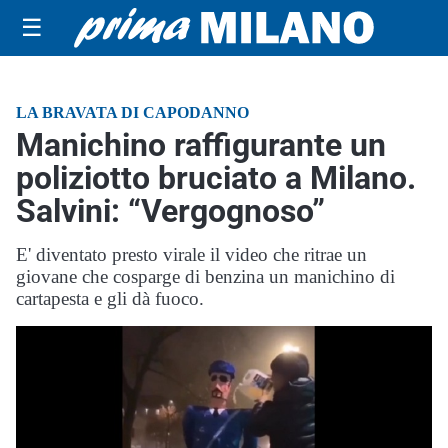
☰
LA BRAVATA DI CAPODANNO
Manichino raffigurante un
poliziotto bruciato a Milano.
Salvini: “Vergognoso”
E' diventato presto virale il video che ritrae un
giovane che cosparge di benzina un manichino di
cartapesta e gli dà fuoco.