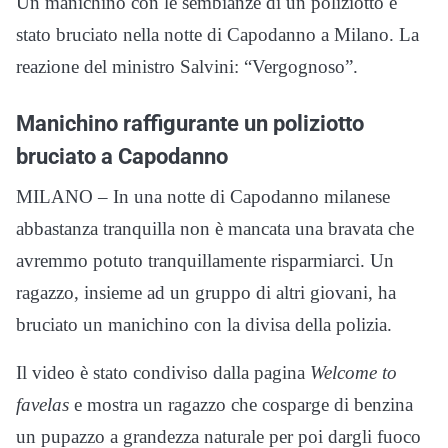
Un manichino con le sembianze di un poliziotto è
stato bruciato nella notte di Capodanno a Milano. La
reazione del ministro Salvini: “Vergognoso”.
Manichino raffigurante un poliziotto
bruciato a Capodanno
MILANO – In una notte di Capodanno milanese
abbastanza tranquilla non è mancata una bravata che
avremmo potuto tranquillamente risparmiarci. Un
ragazzo, insieme ad un gruppo di altri giovani, ha
bruciato un manichino con la divisa della polizia.
Il video è stato condiviso dalla pagina
Welcome to
favelas
e mostra un ragazzo che cosparge di benzina
un pupazzo a grandezza naturale per poi dargli fuoco