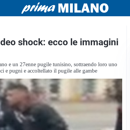
video shock: ecco le immagini
iano e un 27enne pugile tunisino, sottraendo loro uno
i e pugni e accoltellato il pugile alle gambe