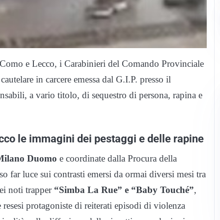
, Como e Lecco, i Carabinieri del Comando Provinciale
autelare in carcere emessa dal G.I.P. presso il
abili, a vario titolo, di sequestro di persona, rapina e
cco le immagini dei pestaggi e delle rapine
 Milano Duomo
e coordinate dalla Procura della
 far luce sui contrasti emersi da ormai diversi mesi tra
dei noti trapper
“Simba La Rue” e “Baby Touché”
,
resesi protagoniste di reiterati episodi di violenza