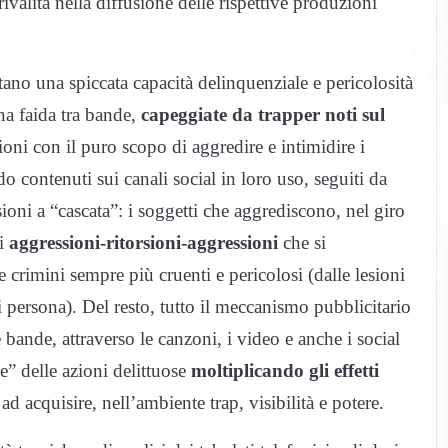
rivalità nella diffusione delle rispettive produzioni
ano una spiccata capacità delinquenziale e pericolosità
una faida tra bande,
capeggiate da trapper noti sul
ioni con il puro scopo di aggredire e intimidire i
 contenuti sui canali social in loro uso, seguiti da
oni a “cascata”: i soggetti che aggrediscono, nel giro
di
aggressioni-ritorsioni-aggressioni
che si
 crimini sempre più cruenti e pericolosi (dalle lesioni
i persona). Del resto, tutto il meccanismo pubblicitario
 bande, attraverso le canzoni, i video e anche i social
e” delle azioni delittuose
moltiplicando gli effetti
 ad acquisire, nell’ambiente trap, visibilità e potere.