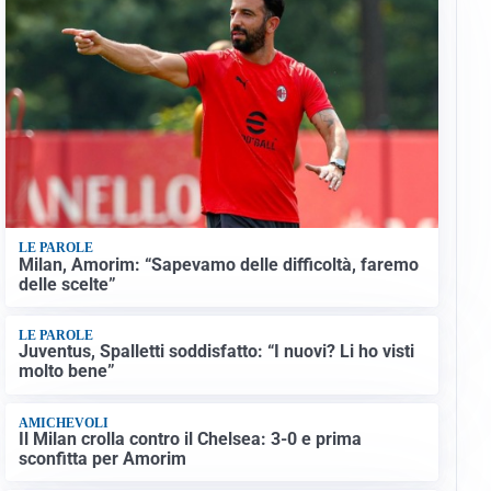
LE PAROLE
Milan, Amorim: “Sapevamo delle difficoltà, faremo
delle scelte”
LE PAROLE
Juventus, Spalletti soddisfatto: “I nuovi? Li ho visti
molto bene”
AMICHEVOLI
Il Milan crolla contro il Chelsea: 3-0 e prima
sconfitta per Amorim