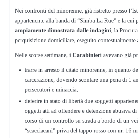
Nei confronti del minorenne, già ristretto presso l’I
appartenente alla banda di “Simba La Rue” e la cui 
ampiamente dimostrata dalle indagini
, la Procur
perquisizione domiciliare, eseguito contestualmente a
Nelle scorse settimane,
i Carabinieri
avevano già pr
trarre in arresto il citato minorenne, in quanto d
carcerazione, dovendo scontare una pena di 1 anno
persecutori e minaccia;
deferire in stato di libertà due soggetti appart
oggetti atti ad offendere e detenzione abusiva di
corso di un controllo su strada a bordo di un vei
“scacciacani” priva del tappo rosso con nr. 16 m