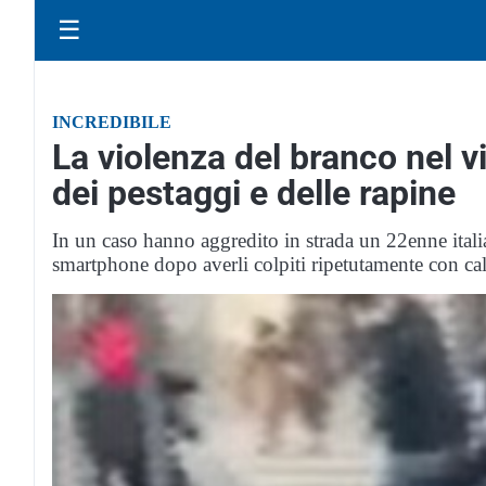
☰
INCREDIBILE
La violenza del branco nel 
dei pestaggi e delle rapine
In un caso hanno aggredito in strada un 22enne ital
smartphone dopo averli colpiti ripetutamente con calc