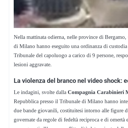
Nella mattinata odierna, nelle province di Bergamo
di Milano hanno eseguito una ordinanza di custodia c
Tribunale del capoluogo a carico di 9 persone, respons
lesioni aggravate.
La violenza del branco nel video shock: e
Le indagini, svolte dalla
Compagnia Carabinieri
Repubblica presso il Tribunale di Milano hanno inteso
due bande giovanili, costituitesi intorno alle figure 
governate da regole di fedeltà reciproca e di omertà e 