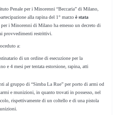
stituto Penale per i Minorenni “Beccaria” di Milano,
partecipazione alla rapina del 1° marzo
è stata
a per i Minorenni di Milano ha emesso un decreto di
i provvedimenti restrittivi.
oceduto a:
estinatario di un ordine di esecuzione per la
 e 4 mesi per tentata estorsione, rapina, atti
enenti al gruppo di “Simba La Rue” per porto di armi od
 armi e munizioni, in quanto trovati in possesso, nel
colo, rispettivamente di un coltello e di una pistola
unizioni.