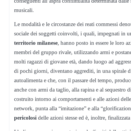
conseguenti all’aspra conflittualità determinata dalle 
musicali.
Le modalità e le circostanze dei reati commessi denot
sociale dei soggetti coinvolti, i quali, impegnati in 
territorio milanese
, hanno posto in essere le loro az
membri del gruppo rivale, utilizzando armi e postando
molti ragazzi di giovane età, dando luogo ad aggressi
di pochi giorni, diventano aggrediti, in una spirale 
autoalimenta e che, con il passare del tempo, produce
anche con armi da taglio, alla rapina e al sequestro d
costruito intorno ai comportamenti e alle azioni delle
network, punta alla “imitazione” e alla “glorificazion
pericolosi
delle azioni stesse ed è, inoltre, finalizzata