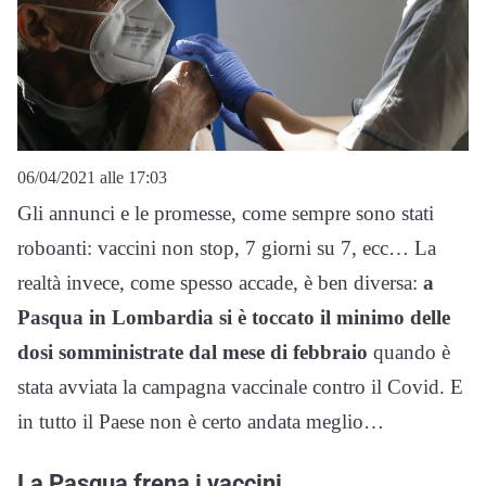
06/04/2021 alle 17:03
Gli annunci e le promesse, come sempre sono stati
roboanti: vaccini non stop, 7 giorni su 7, ecc… La
realtà invece, come spesso accade, è ben diversa:
a
Pasqua in Lombardia si è toccato il minimo delle
dosi somministrate dal mese di febbraio
quando è
stata avviata la campagna vaccinale contro il Covid. E
in tutto il Paese non è certo andata meglio…
La Pasqua frena i vaccini