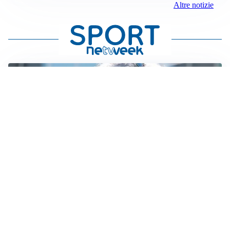
Altre notizie
LA NOVITÀ
Le regole di Mourinho al Real