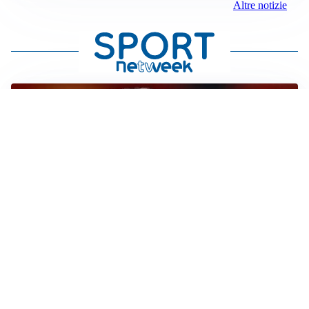
Altre notizie
SERIE A
Roma, troppi gol subiti: Gasp deve lavorare in difesa