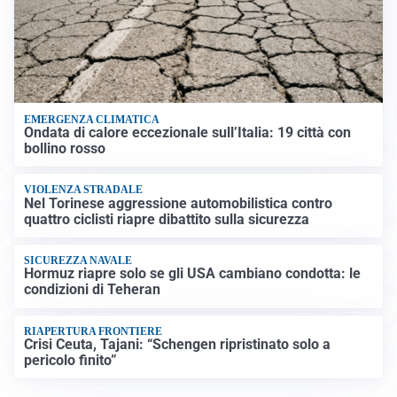
EMERGENZA CLIMATICA
Ondata di calore eccezionale sull’Italia: 19 città con
bollino rosso
VIOLENZA STRADALE
Nel Torinese aggressione automobilistica contro
quattro ciclisti riapre dibattito sulla sicurezza
SICUREZZA NAVALE
Hormuz riapre solo se gli USA cambiano condotta: le
condizioni di Teheran
RIAPERTURA FRONTIERE
Crisi Ceuta, Tajani: “Schengen ripristinato solo a
pericolo finito”