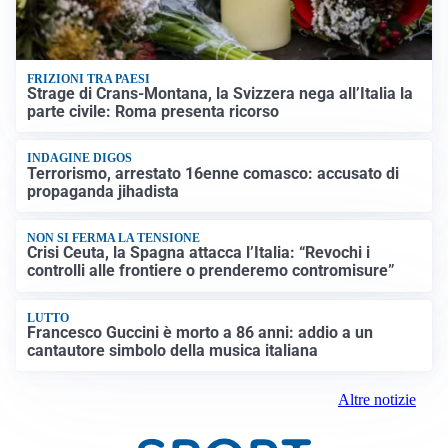
FRIZIONI TRA PAESI
Strage di Crans-Montana, la Svizzera nega all’Italia la
parte civile: Roma presenta ricorso
INDAGINE DIGOS
Terrorismo, arrestato 16enne comasco: accusato di
propaganda jihadista
NON SI FERMA LA TENSIONE
Crisi Ceuta, la Spagna attacca l’Italia: “Revochi i
controlli alle frontiere o prenderemo contromisure”
LUTTO
Francesco Guccini è morto a 86 anni: addio a un
cantautore simbolo della musica italiana
Altre notizie