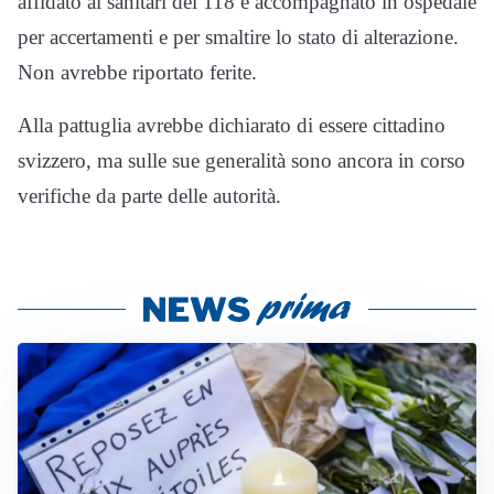
affidato ai sanitari del 118 e accompagnato in ospedale
per accertamenti e per smaltire lo stato di alterazione.
Non avrebbe riportato ferite.
Alla pattuglia avrebbe dichiarato di essere cittadino
svizzero, ma sulle sue generalità sono ancora in corso
verifiche da parte delle autorità.