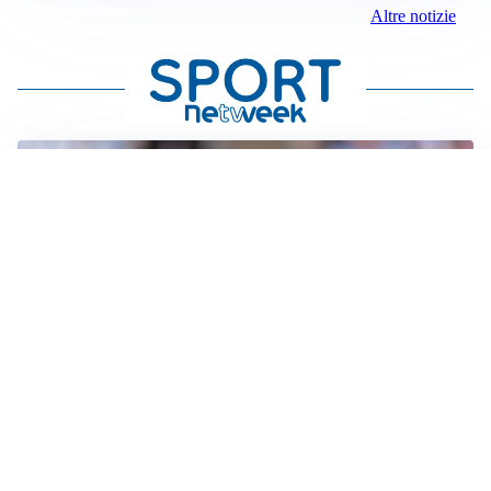
Altre notizie
IL NOME NUOVO
Napoli, Musso resta un’opzione per la porta