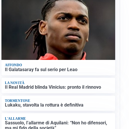
AFFONDO
Il Galatasaray fa sul serio per Leao
LA NOVITÀ
Il Real Madrid blinda Vinicius: pronto il rinnovo
TORMENTONE
Lukaku, stavolta la rottura è definitiva
L'ALLARME
Sassuolo, l’allarme di Aquilani: “Non ho difensori,
ma mi fido della società”