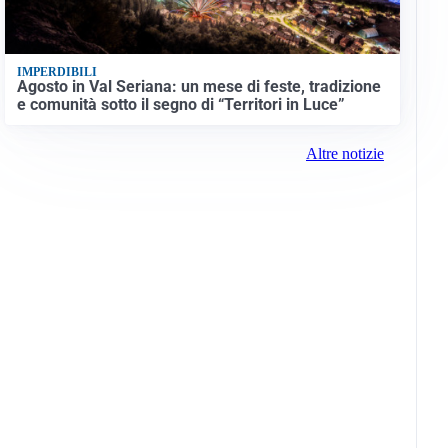
IMPERDIBILI
Agosto in Val Seriana: un mese di feste, tradizione
e comunità sotto il segno di “Territori in Luce”
Altre notizie