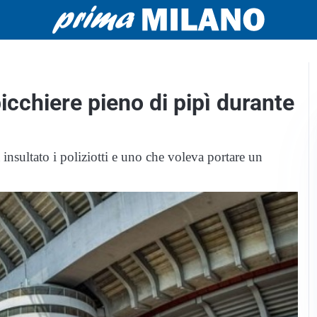
bicchiere pieno di pipì durante
 insultato i poliziotti e uno che voleva portare un