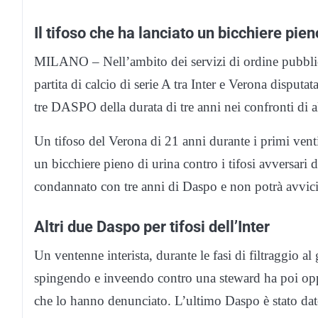
Il tifoso che ha lanciato un bicchiere pie
MILANO – Nell’ambito dei servizi di ordine pubblico 
partita di calcio di serie A tra Inter e Verona disputa
tre DASPO della durata di tre anni nei confronti di alt
Un tifoso del Verona di 21 anni durante i primi venti 
un bicchiere pieno di urina contro i tifosi avversari d
condannato con tre anni di Daspo e non potrà avvicina
Altri due Daspo per tifosi dell’Inter
Un ventenne interista, durante le fasi di filtraggio al 
spingendo e inveendo contro una steward ha poi oppos
che lo hanno denunciato. L’ultimo Daspo è stato dat