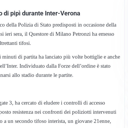
no di pipì durante Inter-Verona
della Polizia di Stato predisposti in occasione della
tasi ieri sera, il Questore di Milano Petronzi ha emesso
rettanti tifosi.
minuti di partita ha lanciato più volte bottiglie e anche
ell’Inter. Individuato dalla Forze dell’ordine è stato
rsi allo stadio durante le partite.
gate 3, ha cercato di eludere i controlli di accesso
to resistenza nei confronti dei poliziotti intervenuti
o a un secondo tifoso interista, un giovane 21enne,