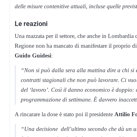
delle misure contenitive attuali, incluse quelle previst
Le reazioni
Una mazzata per il settore, che anche in Lombardia co
Regione non ha mancato di manifestare il proprio disa
Guido Guidesi
:
“Non si può dalla sera alla mattina dire a chi si è
contratti stagionali che non può lavorare. Ci vu
del ‘lavoro’. Così il danno economico è doppio: c
programmazione di settimane. È davvero inaccetta
A rincarare la dose è stato poi il presidente
Attilio 
“Una decisione dell’ultimo secondo che dà un ult