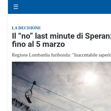
☰
LA DECISIONE
Il “no” last minute di Speranz
fino al 5 marzo
Regione Lombardia furibonda: "Inaccettabile saperlo 