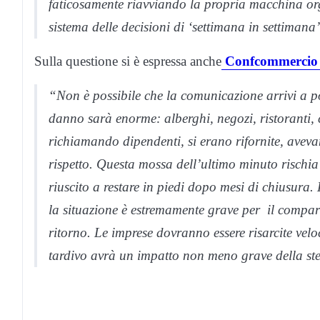
faticosamente riavviando la propria macchina org
sistema delle decisioni di ‘settimana in settimana’ 
Sulla questione si è espressa anche
Confcommercio
“Non è possibile che la comunicazione arrivi a po
danno sarà enorme: alberghi, negozi, ristoranti, 
richiamando dipendenti, si erano rifornite, aveva
rispetto. Questa mossa dell’ultimo minuto rischia d
riuscito a restare in piedi dopo mesi di chiusura. 
la situazione è estremamente grave per il compar
ritorno. Le imprese dovranno essere risarcite ve
tardivo avrà un impatto non meno grave della st