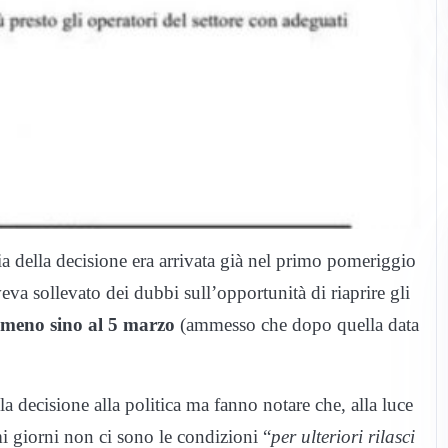
ia della decisione era arrivata già nel primo pomeriggio
va sollevato dei dubbi sull’opportunità di riaprire gli
almeno sino al 5 marzo
(ammesso che dopo quella data
 la decisione alla politica ma fanno notare che, alla luce
i giorni non ci sono le condizioni “
per ulteriori rilasci