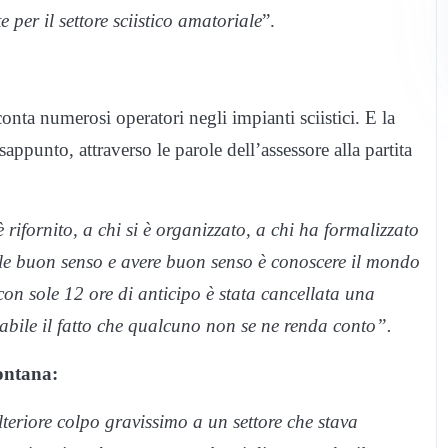
e per il settore sciistico amatoriale
”.
nta numerosi operatori negli impianti sciistici. E la
ppunto, attraverso le parole dell’assessore alla partita
 rifornito, a chi si è organizzato, a chi ha formalizzato
ole buon senso e avere buon senso è conoscere il mondo
on sole 12 ore di anticipo è stata cancellata una
bile il fatto che qualcuno non se ne renda conto”.
Fontana:
eriore colpo gravissimo a un settore che stava