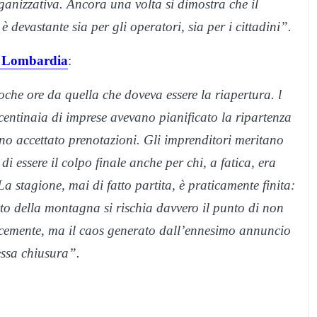
anizzativa. Ancora una volta si dimostra che il
è devastante sia per gli operatori, sia per i cittadini”.
 Lombardia
:
che ore da quella che doveva essere la riapertura. l
centinaia di imprese avevano pianificato la ripartenza
no accettato prenotazioni. Gli imprenditori meritano
i essere il colpo finale anche per chi, a fatica, era
La stagione, mai di fatto partita, è praticamente finita:
to della montagna si rischia davvero il punto di non
locemente, ma il caos generato dall’ennesimo annuncio
essa chiusura”.