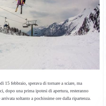
ì 15 febbraio, sperava di tornare a sciare, ma
tici, dopo una prima ipotesi di apertura, resteranno
rrivata soltanto a pochissime ore dalla ripartenza.