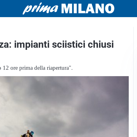
a: impianti sciistici chiusi
12 ore prima della riapertura".