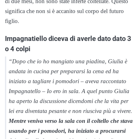
di due mesi, non sono state inferte coltellate. Questo
significa che non si è accanito sul corpo del futuro
figlio.
Impagnatiello diceva di averle dato dato 3
o 4 colpi
“Dopo che io ho mangiato una piadina, Giulia è
andata in cucina per prepararsi la cena ed ha
iniziato a tagliare i pomodori –
aveva raccontato
Impagnatello
– Io ero in sala. A quel punto Giulia
ha aperto la discussione dicendomi che la vita per
lei era diventata pesante e non riusciva più a vivere.
Mentre veniva verso la sala con il coltello che stava
usando per i pomodori, ha iniziato a procurarsi