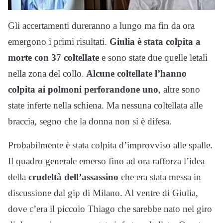
Gli accertamenti dureranno a lungo ma fin da ora
emergono i primi risultati.
Giulia è stata colpita a
morte con 37 coltellate
e sono state due quelle letali
nella zona del collo.
Alcune coltellate l’hanno
colpita ai polmoni perforandone uno
, altre sono
state inferte nella schiena. Ma nessuna coltellata alle
braccia, segno che la donna non si è difesa.
Probabilmente è stata colpita d’improvviso alle spalle.
Il quadro generale emerso fino ad ora rafforza l’idea
della
crudeltà dell’assassino
che era stata messa in
discussione dal gip di Milano. Al ventre di Giulia,
dove c’era il piccolo Thiago che sarebbe nato nel giro