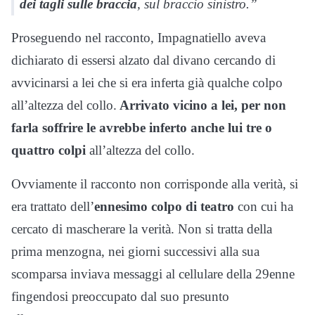
dei tagli sulle braccia
, sul braccio sinistro.”
Proseguendo nel racconto, Impagnatiello aveva
dichiarato di essersi alzato dal divano cercando di
avvicinarsi a lei che si era inferta già qualche colpo
all’altezza del collo.
Arrivato vicino a lei, per non
farla soffrire le avrebbe inferto anche lui tre o
quattro colpi
all’altezza del collo.
Ovviamente il racconto non corrisponde alla verità, si
era trattato dell’
ennesimo colpo di teatro
con cui ha
cercato di mascherare la verità. Non si tratta della
prima menzogna, nei giorni successivi alla sua
scomparsa inviava messaggi al cellulare della 29enne
fingendosi preoccupato dal suo presunto