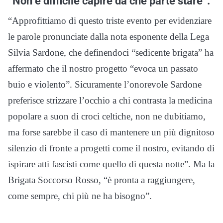
“Non è difficile capire da che parte stare”.
“Approfittiamo di questo triste evento per evidenziare
le parole pronunciate dalla nota esponente della Lega
Silvia Sardone, che definendoci “sedicente brigata” ha
affermato che il nostro progetto “evoca un passato
buio e violento”. Sicuramente l’onorevole Sardone
preferisce strizzare l’occhio a chi contrasta la medicina
popolare a suon di croci celtiche, non ne dubitiamo,
ma forse sarebbe il caso di mantenere un più dignitoso
silenzio di fronte a progetti come il nostro, evitando di
ispirare atti fascisti come quello di questa notte”. Ma la
Brigata Soccorso Rosso, “è pronta a raggiungere,
come sempre, chi più ne ha bisogno”.