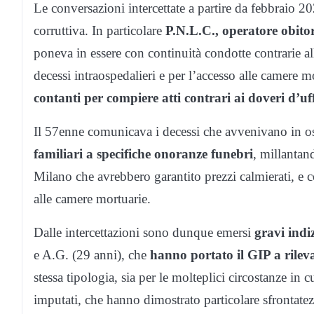
Le conversazioni intercettate a partire da febbraio 20
corruttiva. In particolare
P.N.L.C., operatore obitori
poneva in essere con continuità condotte contrarie a
decessi intraospedalieri e per l’accesso alle camere 
contanti per compiere atti contrari ai doveri d’uff
Il 57enne comunicava i decessi che avvenivano in os
familiari a specifiche onoranze funebri
, millantan
Milano che avrebbero garantito prezzi calmierati, e c
alle camere mortuarie.
Dalle intercettazioni sono dunque emersi
gravi indiz
e A.G. (29 anni), che
hanno portato il GIP a rilev
stessa tipologia, sia per le molteplici circostanze in c
imputati, che hanno dimostrato particolare sfrontatez