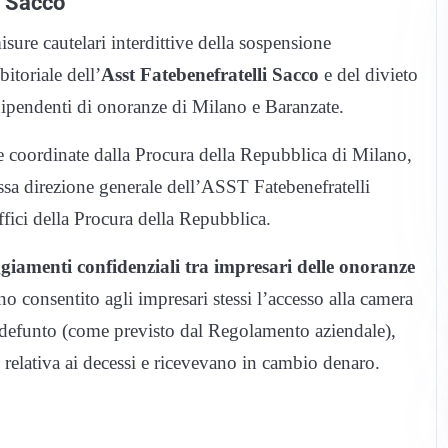
l Sacco
isure cautelari interdittive della sospensione
itoriale dell’
Asst Fatebenefratelli Sacco
e del divieto
e dipendenti di onoranze di Milano e Baranzate.
 e coordinate dalla Procura della Repubblica di Milano,
essa direzione generale dell’ASST Fatebenefratelli
uffici della Procura della Repubblica.
ggiamenti confidenziali tra impresari delle onoranze
no consentito agli impresari stessi l’accesso alla camera
el defunto (come previsto dal Regolamento aziendale),
elativa ai decessi e ricevevano in cambio denaro.