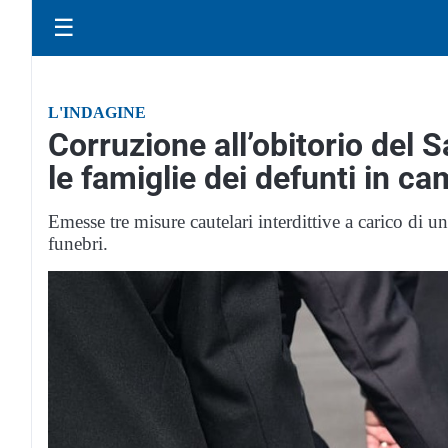
☰
L'INDAGINE
Corruzione all’obitorio del S
le famiglie dei defunti in c
Emesse tre misure cautelari interdittive a carico di u
funebri.