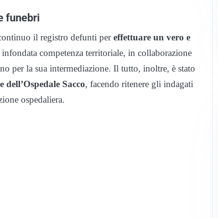
e funebri
ontinuo il registro defunti per
effettuare un vero e
a infondata competenza territoriale, in collaborazione
o per la sua intermediazione. Il tutto, inoltre, è stato
ne dell’Ospedale Sacco
, facendo ritenere gli indagati
zione ospedaliera.