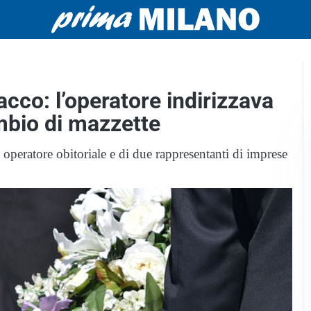
acco: l’operatore indirizzava
ambio di mazzette
n operatore obitoriale e di due rappresentanti di imprese