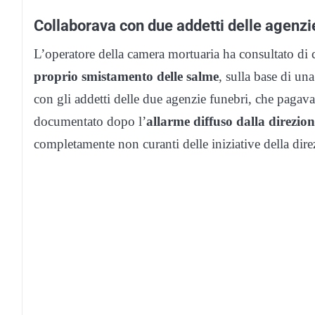
Collaborava con due addetti delle agenzi
L’operatore della camera mortuaria ha consultato di c
proprio smistamento delle salme
, sulla base di un
con gli addetti delle due agenzie funebri, che pagavan
documentato dopo l’
allarme diffuso dalla direzio
completamente non curanti delle iniziative della dire