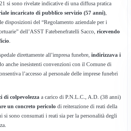
21 si sono rivelate indicative di una diffusa pratica
ale incaricato di pubblico servizio (57 anni)
,
lle disposizioni del “Regolamento aziendale per i
mortuarie” dell’ASST Fatebenefratelli Sacco,
ricevendo
icio
.
pedale direttamente all’impresa funebre,
indirizzava i
do anche inesistenti convenzioni con il Comune di
onsentiva l’accesso al personale delle imprese funebri
i di colpevolezza
a carico di P.N.L.C., A.D. (38 anni)
are un concreto pericolo
di reiterazione di reati della
ui si sono consumati i reati sia per la personalità degli
za.