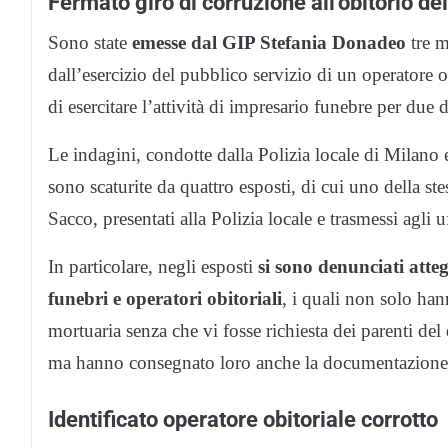
Fermato giro di corruzione all’obitorio de
Sono state
emesse dal GIP Stefania Donadeo
tre m
dall’esercizio del pubblico servizio di un operatore ob
di esercitare l’attività di impresario funebre per du
Le indagini, condotte dalla Polizia locale di Milano
sono scaturite da quattro esposti, di cui uno della st
Sacco, presentati alla Polizia locale e trasmessi agli 
In particolare, negli esposti
si sono denunciati atte
funebri e operatori obitoriali
, i quali non solo han
mortuaria senza che vi fosse richiesta dei parenti d
ma hanno consegnato loro anche la documentazione r
Identificato operatore obitoriale corrotto