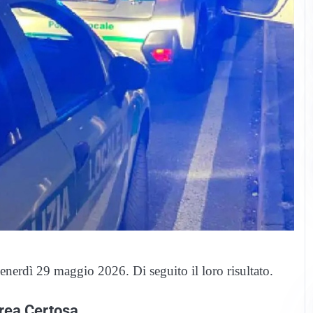
venerdì 29 maggio 2026. Di seguito il loro risultato.
area Certosa