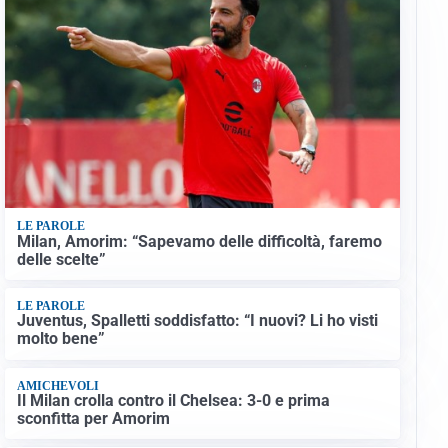
LE PAROLE
Milan, Amorim: “Sapevamo delle difficoltà, faremo
delle scelte”
LE PAROLE
Juventus, Spalletti soddisfatto: “I nuovi? Li ho visti
molto bene”
AMICHEVOLI
Il Milan crolla contro il Chelsea: 3-0 e prima
sconfitta per Amorim