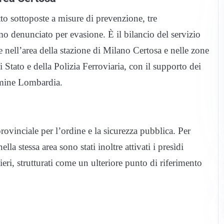
o sottoposte a misure di prevenzione, tre
 denunciato per evasione. È il bilancio del servizio
te nell’area della stazione di Milano Certosa e nelle zone
i Stato e della Polizia Ferroviaria, con il supporto dei
imine Lombardia.
rovinciale per l’ordine e la sicurezza pubblica. Per
la stessa area sono stati inoltre attivati i presìdi
eri, strutturati come un ulteriore punto di riferimento