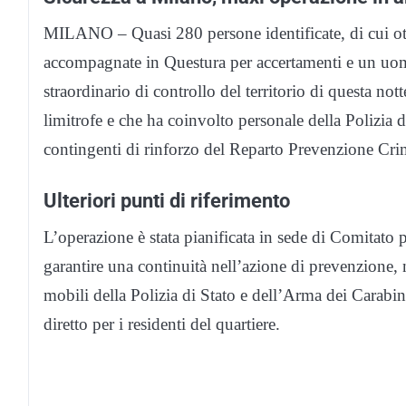
MILANO – Quasi 280 persone identificate, di cui ott
accompagnate in Questura per accertamenti e un uomo
straordinario di controllo del territorio di questa not
limitrofe e che ha coinvolto personale della Polizia d
contingenti di rinforzo del Reparto Prevenzione Cr
Ulteriori punti di riferimento
L’operazione è stata pianificata in sede di Comitato p
garantire una continuità nell’azione di prevenzione, nel
mobili della Polizia di Stato e dell’Arma dei Carabini
diretto per i residenti del quartiere.