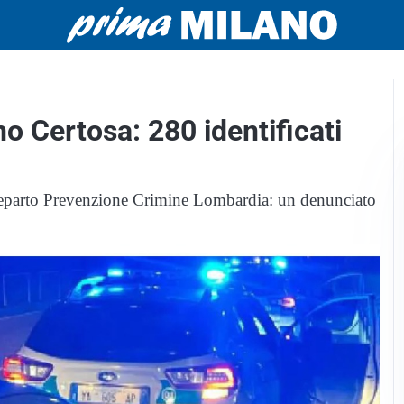
no Certosa: 280 identificati
 Reparto Prevenzione Crimine Lombardia: un denunciato