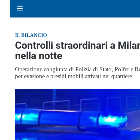
☰
IL BILANCIO
Controlli straordinari a Mila
nella notte
Operazione congiunta di Polizia di Stato, Polfer e
per evasione e presìdi mobili attivati nel quartiere