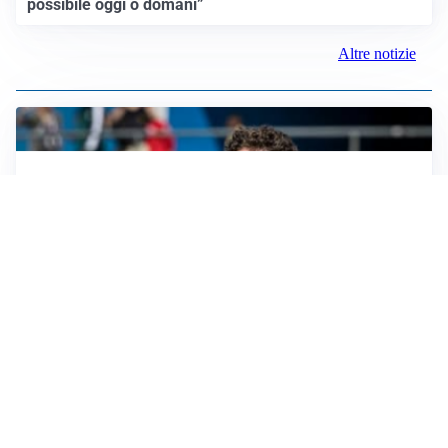
possibile oggi o domani”
Altre notizie
CALCIOMERCATO
Cagliari, il caso Esposito continua. Intanto arriva
Maldini