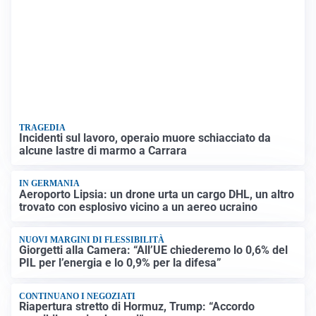
TRAGEDIA
Incidenti sul lavoro, operaio muore schiacciato da
alcune lastre di marmo a Carrara
IN GERMANIA
Aeroporto Lipsia: un drone urta un cargo DHL, un altro
trovato con esplosivo vicino a un aereo ucraino
NUOVI MARGINI DI FLESSIBILITÀ
Giorgetti alla Camera: “All’UE chiederemo lo 0,6% del
PIL per l’energia e lo 0,9% per la difesa”
CONTINUANO I NEGOZIATI
Riapertura stretto di Hormuz, Trump: “Accordo