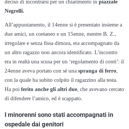
deciso di incontrarsi per un chiarimento in
piazzale
Negrelli.
All’appuntamento, il 14enne si è presentato insieme a
due amici, un coetaneo e un 15enne, mentre B. Z.,
irregolare e senza fissa dimora, era accompagnato da
un altro ragazzo non ancora identificato. L’incontro
era in realtà una scusa per un ‘regolamento di conti’: il
24enne aveva portato con sé una
spranga di ferro
,
con la quale ha subito colpito il ragazzino alla testa.
Ha poi
ferito anche gli altri due
, che avevano cercato
di difendere l’amico, ed è scappato.
I minorenni sono stati accompagnati in
ospedale dai genitori