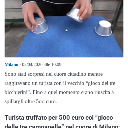
Milano
· 02/04/2026 alle 10:09
Sono stati sorpresi nel cuore cittadino mentre
raggiravano un turista con il vecchio “gioco dei tre
bicchierini”. Fino a quel momento erano riuscita a
spillargli oltre 5oo euro.
Turista truffato per 500 euro col “gioco
delle tre campanelle” nel cuore di Milano: