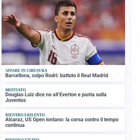
AFFARE IN CHIUSURA
Barcellona, colpo Rodri: battuto il Real Madrid
MOTIVATO
Douglas Luiz dice no all’Everton e punta sulla
Juventus
RIENTRO A RILENTO
Alcaraz, US Open lontano: la corsa contro il tempo
continua
RINNOVO VICINO