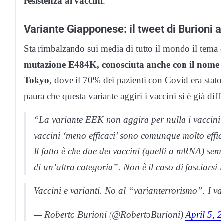
resistenza ai vaccini
.
Variante Giapponese: il tweet di Burioni a
Sta rimbalzando sui media di tutto il mondo il tema
mutazione E484K, conosciuta anche con il nome d
Tokyo
, dove il 70% dei pazienti con Covid era stato
paura che questa variante aggiri i vaccini si è già di
“La variante EEK non aggira per nulla i vaccini p
vaccini ‘meno efficaci’ sono comunque molto effic
Il fatto è che due dei vaccini (quelli a mRNA) s
di un’altra categoria”. Non è il caso di fasciarsi 
Vaccini e varianti. No al “varianterrorismo”. I 
— Roberto Burioni (@RobertoBurioni)
April 5, 