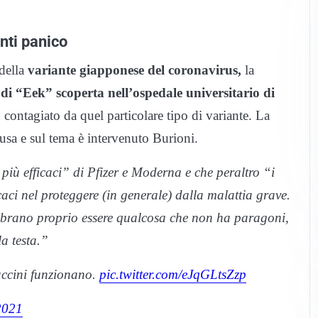
nti panico
 della
variante giapponese del coronavirus,
la
i “Eek” scoperta nell’ospedale universitario di
 contagiato da quel particolare tipo di variante. La
ffusa e sul tema è intervenuto Burioni.
iù efficaci” di Pfizer e Moderna e che peraltro “i
aci nel proteggere (in generale) dalla malattia grave.
embrano proprio essere qualcosa che non ha paragoni,
la testa.”
vaccini funzionano.
pic.twitter.com/eJqGLtsZzp
2021