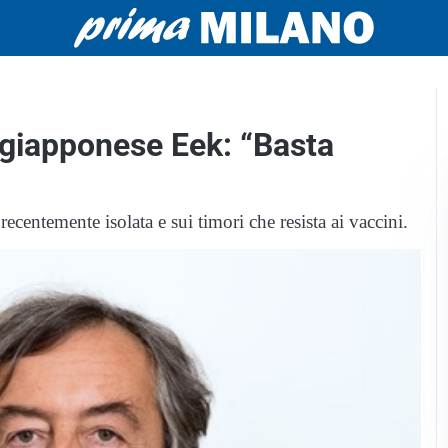
d giapponese Eek: “Basta
recentemente isolata e sui timori che resista ai vaccini.