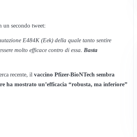
n un secondo tweet:
utazione E484K (Eek) della quale tanto sentire
essere molto efficace contro di essa.
Basta
rca recente, il
vaccino Pfizer-BioNTech sembra
tre ha mostrato un’efficacia “robusta, ma inferiore”