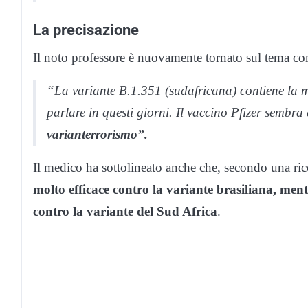
La precisazione
Il noto professore è nuovamente tornato sul tema co
“La variante B.1.351 (sudafricana) contiene la m
parlare in questi giorni. Il vaccino Pfizer sembra 
varianterrorismo”.
Il medico ha sottolineato anche che, secondo una rice
molto efficace contro la variante brasiliana, men
contro la variante del Sud Africa
.