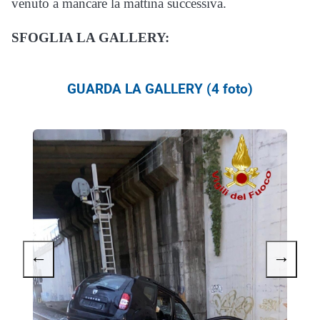
venuto a mancare la mattina successiva.
SFOGLIA LA GALLERY:
GUARDA LA GALLERY (4 foto)
←
→