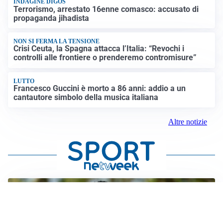
INDAGINE DIGOS
Terrorismo, arrestato 16enne comasco: accusato di
propaganda jihadista
NON SI FERMA LA TENSIONE
Crisi Ceuta, la Spagna attacca l’Italia: “Revochi i
controlli alle frontiere o prenderemo contromisure”
LUTTO
Francesco Guccini è morto a 86 anni: addio a un
cantautore simbolo della musica italiana
Altre notizie