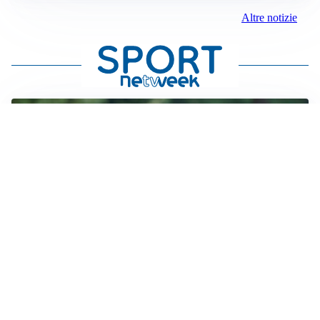
Altre notizie
LE PAROLE
Milan, Amorim: “Sapevamo delle difficoltà, faremo