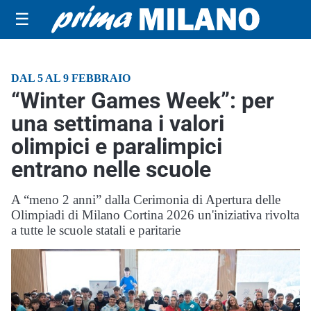
☰
DAL 5 AL 9 FEBBRAIO
“Winter Games Week”: per
una settimana i valori
olimpici e paralimpici
entrano nelle scuole
A “meno 2 anni” dalla Cerimonia di Apertura delle
Olimpiadi di Milano Cortina 2026 un'iniziativa rivolta
a tutte le scuole statali e paritarie