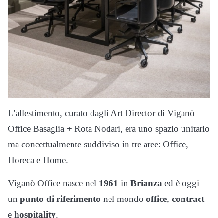
L’allestimento, curato dagli Art Director di Viganò
Office Basaglia + Rota Nodari, era uno spazio unitario
ma concettualmente suddiviso in tre aree: Office,
Horeca e Home.
Viganò Office nasce nel
1961
in
Brianza
ed è oggi
un
punto di riferimento
nel mondo
office
,
contract
e
hospitality
.