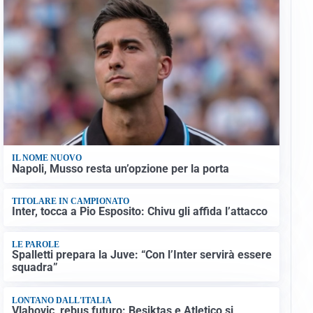
IL NOME NUOVO
Napoli, Musso resta un’opzione per la porta
TITOLARE IN CAMPIONATO
Inter, tocca a Pio Esposito: Chivu gli affida l’attacco
LE PAROLE
Spalletti prepara la Juve: “Con l’Inter servirà essere
squadra”
LONTANO DALL'ITALIA
Vlahovic, rebus futuro: Besiktas e Atletico si