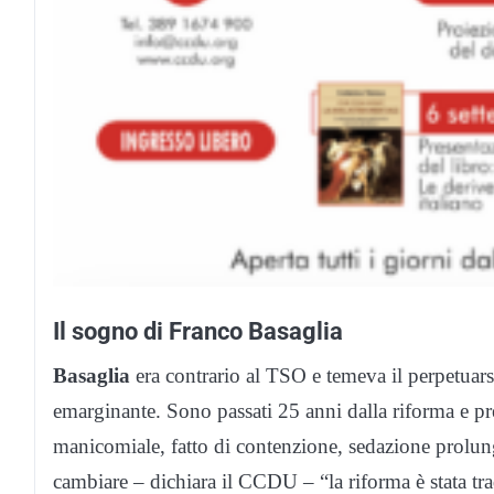
Il sogno di Franco Basaglia
Basaglia
era contrario al TSO e temeva il perpetuarsi
emarginante. Sono passati 25 anni dalla riforma e pr
manicomiale, fatto di contenzione, sedazione prolunga
cambiare – dichiara il CCDU – “la riforma è stata tra