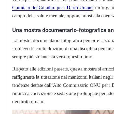
Comitato dei Cittadini per i Diritti Umani
, un’organi
campo della salute mentale, opponendosi alla coercizi
Una mostra documentario-fotografica anc
La mostra documentario-fotografica percorre la storia 
in rilievo le contraddizioni di una disciplina perenn
sempre più sbilanciata verso quest’ultimo.
Rispetto alle edizioni passate, questa mostra si arric
raffigurante la situazione nei manicomi italiani negl
tendenze dettate dall’Alto Commissario ONU per i D
rinunci a coercizione e sedazione prolungate per adot
dei diritti umani.