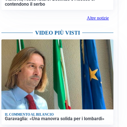
contendono il serbo
Altre notizie
VIDEO PIÙ VISTI
IL COMMENTO AL BILANCIO
Garavaglia: «Una manovra solida per i lombardi»