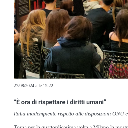
27/08/2024 alle 15:22
“È ora di rispettare i diritti umani”
Italia inadempiente rispetto alle disposizioni ONU 
Torna per la quattordicesima volta a Milano la mostra