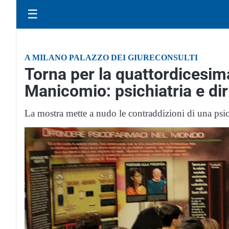
☰
A MILANO PALAZZO DEI GIURECONSULTI
Torna per la quattordicesima
Manicomio: psichiatria e dir
La mostra mette a nudo le contraddizioni di una psic