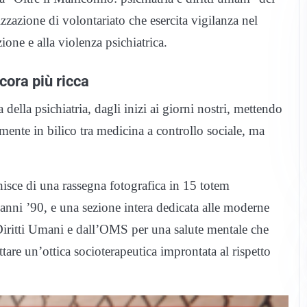
zzazione di volontariato che esercita vigilanza nel
one e alla violenza psichiatrica.
ora più ricca
della psichiatria, dagli inizi ai giorni nostri, mettendo
emente in bilico tra medicina a controllo sociale, ma
chisce di una rassegna fotografica in 15 totem
i anni ’90, e una sezione intera dedicata alle moderne
iritti Umani e dall’OMS per una salute mentale che
tare un’ottica socioterapeutica improntata al rispetto