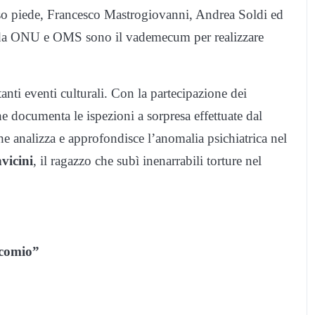
eso piede, Francesco Mastrogiovanni, Andrea Soldi ed
uida ONU e OMS sono il vademecum per realizzare
anti eventi culturali. Con la partecipazione dei
che documenta le ispezioni a sorpresa effettuate dal
 analizza e approfondisce l’anomalia psichiatrica nel
vicini
, il ragazzo che subì inenarrabili torture nel
icomio”