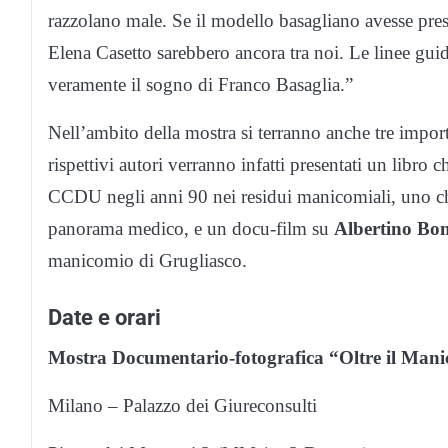
razzolano male. Se il modello basagliano avesse pr
Elena Casetto sarebbero ancora tra noi. Le linee g
veramente il sogno di Franco Basaglia.”
Nell’ambito della mostra si terranno anche tre import
rispettivi autori verranno infatti presentati un libro 
CCDU negli anni 90 nei residui manicomiali, uno che
panorama medico, e un docu-film su
Albertino Bon
manicomio di Grugliasco.
Date e orari
Mostra Documentario-fotografica “Oltre il Man
Milano – Palazzo dei Giureconsulti