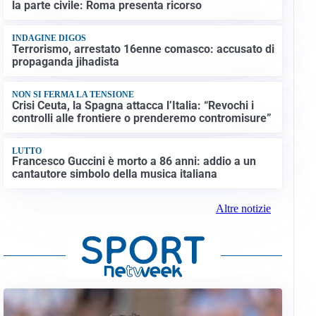
la parte civile: Roma presenta ricorso
INDAGINE DIGOS
Terrorismo, arrestato 16enne comasco: accusato di
propaganda jihadista
NON SI FERMA LA TENSIONE
Crisi Ceuta, la Spagna attacca l’Italia: “Revochi i
controlli alle frontiere o prenderemo contromisure”
LUTTO
Francesco Guccini è morto a 86 anni: addio a un
cantautore simbolo della musica italiana
Altre notizie