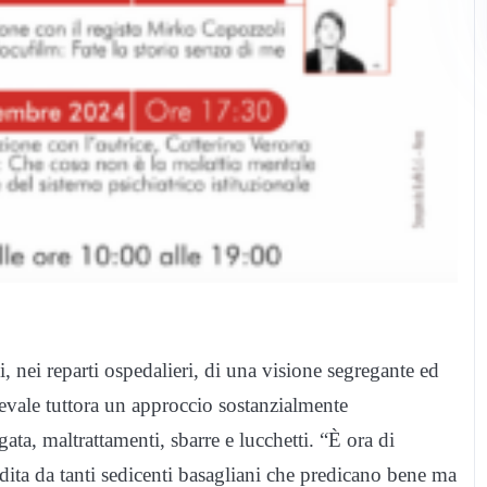
, nei reparti ospedalieri, di una visione segregante ed
evale tuttora un approccio sostanzialmente
ta, maltrattamenti, sbarre e lucchetti. “È ora di
dita da tanti sedicenti basagliani che predicano bene ma