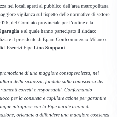
 nei locali aperti al pubblico dell’area metropolitana
maggiore vigilanza sul rispetto delle normative di settore
 2026, del Comitato provinciale per l’ordine e la
Sgaraglia
e al quale hanno partecipato il sindaco
i Polizia e il presidente di Epam Confcommercio Milano e
lici Esercizi Fipe
Lino Stoppani
.
a promozione di una maggiore consapevolezza, nei
cultura della sicurezza, fondata sulla conoscenza dei
ortamenti corretti e responsabili. Confermando
Fuoco per la consueta e capillare azione per garantire
nque intraprese con la Fipe mirate azioni di
ormazione, orientate a diffondere una maggiore coscienza