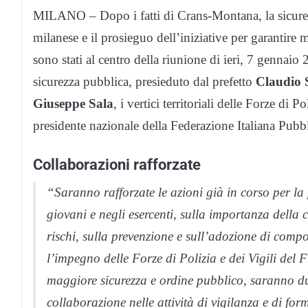
MILANO – Dopo i fatti di Crans-Montana, la sicurezza
milanese e il prosieguo dell’iniziative per garantire 
sono stati al centro della riunione di ieri, 7 gennaio
sicurezza pubblica, presieduto dal prefetto
Claudio 
Giuseppe Sala
, i vertici territoriali delle Forze d
presidente nazionale della Federazione Italiana Pubb
Collaborazioni rafforzate
“Saranno rafforzate le azioni già in corso per l
giovani e negli esercenti, sulla importanza della 
rischi, sulla prevenzione e sull’adozione di comp
l’impegno delle Forze di Polizia e dei Vigili del 
maggiore sicurezza e ordine pubblico, saranno du
collaborazione nelle attività di vigilanza e di f