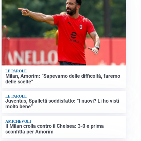
LE PAROLE
Milan, Amorim: “Sapevamo delle difficoltà, faremo
delle scelte”
LE PAROLE
Juventus, Spalletti soddisfatto: “I nuovi? Li ho visti
molto bene”
AMICHEVOLI
Il Milan crolla contro il Chelsea: 3-0 e prima
sconfitta per Amorim