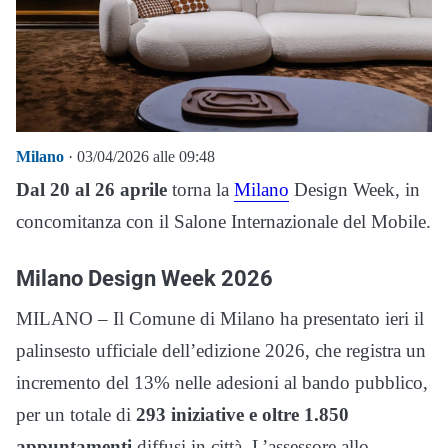
Milano
· 03/04/2026 alle 09:48
Dal 20 al 26 aprile
torna la
Milano
Design Week, in
concomitanza con il Salone Internazionale del Mobile.
Milano Design Week 2026
MILANO – Il Comune di Milano ha presentato ieri il
palinsesto ufficiale dell’edizione 2026, che registra un
incremento del 13% nelle adesioni al bando pubblico,
per un totale di
293 iniziative e oltre 1.850
appuntamenti
diffusi in città. L’assessore allo