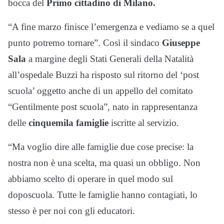
bocca del
Primo cittadino di Milano.
“A fine marzo finisce l’emergenza e vediamo se a quel
punto potremo tornare”. Così il sindaco
Giuseppe
Sala
a margine degli Stati Generali della Natalità
all’ospedale Buzzi ha risposto sul ritorno del ‘post
scuola’ oggetto anche di un appello del comitato
“Gentilmente post scuola”, nato in rappresentanza
delle
cinquemila famiglie
iscritte al servizio.
“Ma voglio dire alle famiglie due cose precise: la
nostra non è una scelta, ma quasi un obbligo. Non
abbiamo scelto di operare in quel modo sul
doposcuola. Tutte le famiglie hanno contagiati, lo
stesso è per noi con gli educatori.