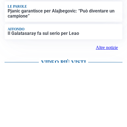
LE PAROLE
Pjanic garantisce per Alajbegovic: “Può diventare un
campione”
AFFONDO
Il Galatasaray fa sul serio per Leao
Altre notizie
VIDEO PIÙ VISTI