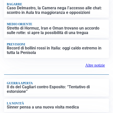
BAGARRE
Caso Delmastro, la Camera nega l’accesso alle chat:
scontro in Aula tra maggioranza e opposizioni
MEDIO ORIENTE
Stretto di Hormuz, Iran e Oman trovano un accordo
sulle rotte: si apre la possibilità di una tregua
PREVISIONI
Record di bollini rossi in Italia: oggi caldo estremo in
tutta la Penisola
Altre notizie
GUERRA APERTA
Il ds del Cagliari contro Esposito: “Tentativo di
estorsione”
LA NOVITÀ
Sinner pensa a una nuova visita medica