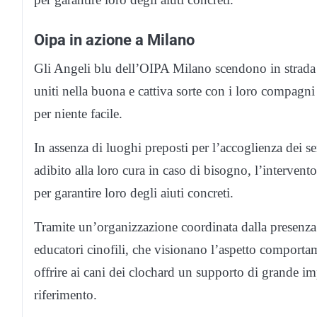
Oipa in azione a Milano
Gli Angeli blu dell’OIPA Milano scendono in strada p
uniti nella buona e cattiva sorte con i loro compagni
per niente facile.
In assenza di luoghi preposti per l’accoglienza dei se
adibito alla loro cura in caso di bisogno, l’interve
per garantire loro degli aiuti concreti.
Tramite un’organizzazione coordinata dalla presenza di
educatori cinofili, che visionano l’aspetto comporta
offrire ai cani dei clochard un supporto di grande imp
riferimento.