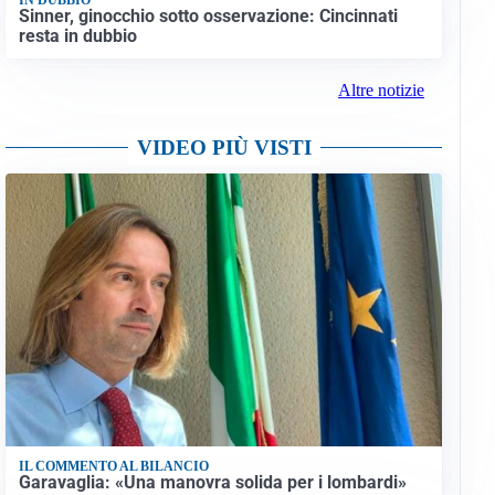
Sinner, ginocchio sotto osservazione: Cincinnati
resta in dubbio
Altre notizie
VIDEO PIÙ VISTI
IL COMMENTO AL BILANCIO
Garavaglia: «Una manovra solida per i lombardi»