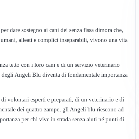
er dare sostegno ai cani dei senza fissa dimora che,
 umani, alleati e complici inseparabili, vivono una vita
nza tetto con i loro cani e di un servizio veterinario
nto degli Angeli Blu diventa di fondamentale importanza
 volontari esperti e preparati, di un veterinario e di
mentale dei quattro zampe, gli Angeli blu riescono ad
ortanza per chi vive in strada senza aiuti né punti di