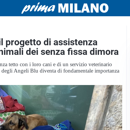
l progetto di assistenza
animali dei senza fissa dimora
nza tetto con i loro cani e di un servizio veterinario
nto degli Angeli Blu diventa di fondamentale importanza