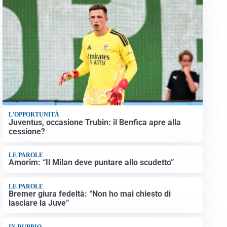
L'OPPORTUNITÀ
Juventus, occasione Trubin: il Benfica apre alla
cessione?
LE PAROLE
Amorim: “Il Milan deve puntare allo scudetto”
LE PAROLE
Bremer giura fedeltà: “Non ho mai chiesto di
lasciare la Juve”
IN DUBBIO