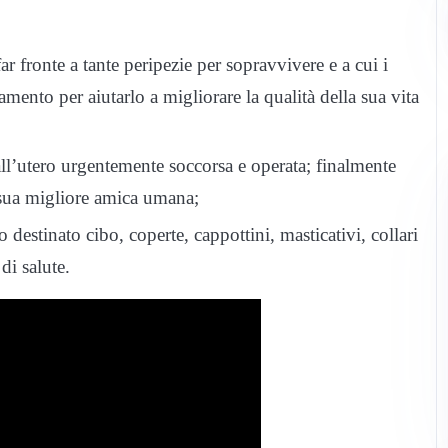
r fronte a tante peripezie per sopravvivere e a cui i
mento per aiutarlo a migliorare la qualità della sua vita
all’utero urgentemente soccorsa e operata; finalmente
a sua migliore amica umana;
 destinato cibo, coperte, cappottini, masticativi, collari
di salute.