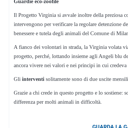
Guardie eco-zoofile
Il Progetto Virginia si avvale inoltre della preziosa 
intervengono per verificare la regolare detenzione d
benessere e tutela degli animali del Comune di Mil
A fianco dei volontari in strada, la Virginia volata v
progetto, perché, lottando insieme agli Angeli blu de
ancora vivere nei valori e nei principi in cui credev
Gli
interventi
solitamente sono di due uscite mensili
Grazie a chi crede in questo progetto e lo sostiene: s
differenza per molti animali in difficoltà.
GUARDA LA GA