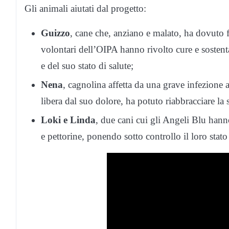
Gli animali aiutati dal progetto:
Guizzo
, cane che, anziano e malato, ha dovuto fa
volontari dell’OIPA hanno rivolto cure e sostenta
e del suo stato di salute;
Nena
, cagnolina affetta da una grave infezione 
libera dal suo dolore, ha potuto riabbracciare l
Loki e Linda
, due cani cui gli Angeli Blu hanno
e pettorine, ponendo sotto controllo il loro stato 