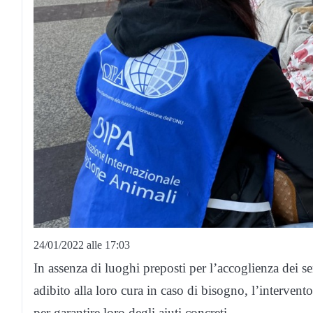
24/01/2022 alle 17:03
In assenza di luoghi preposti per l’accoglienza dei se
adibito alla loro cura in caso di bisogno, l’interve
per garantire loro degli aiuti concreti.