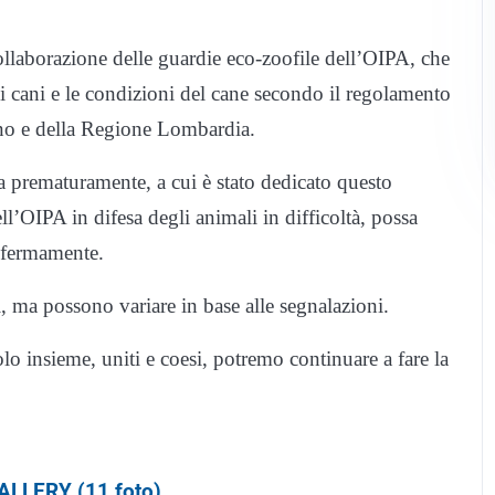
collaborazione delle guardie eco-zoofile dell’OIPA, che
ei cani e le condizioni del cane secondo il regolamento
ano e della Regione Lombardia.
ia prematuramente, a cui è stato dedicato questo
ll’OIPA in difesa degli animali in difficoltà, possa
a fermamente.
, ma possono variare in base alle segnalazioni.
olo insieme, uniti e coesi, potremo continuare a fare la
LLERY (11 foto)