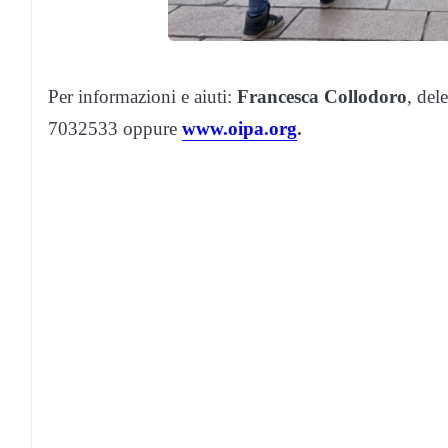
Per informazioni e aiuti:
Francesca Collodoro
, del
7032533 oppure
www.oipa.org
.