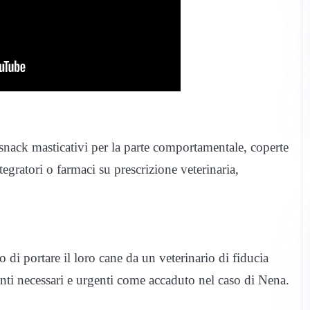
 snack masticativi per la parte comportamentale, coperte
ntegratori o farmaci su prescrizione veterinaria,
tto di portare il loro cane da un veterinario di fiducia
venti necessari e urgenti come accaduto nel caso di Nena.