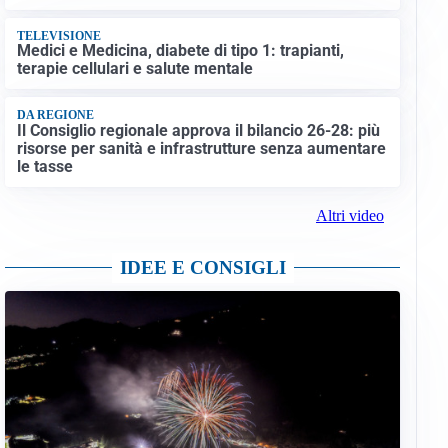
TELEVISIONE
Medici e Medicina, diabete di tipo 1: trapianti,
terapie cellulari e salute mentale
DA REGIONE
Il Consiglio regionale approva il bilancio 26-28: più
risorse per sanità e infrastrutture senza aumentare
le tasse
Altri video
IDEE E CONSIGLI