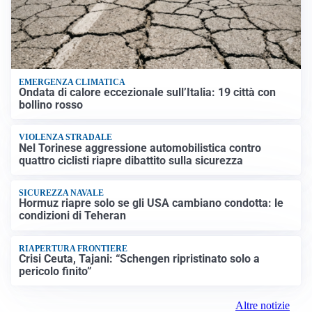
EMERGENZA CLIMATICA
Ondata di calore eccezionale sull’Italia: 19 città con
bollino rosso
VIOLENZA STRADALE
Nel Torinese aggressione automobilistica contro
quattro ciclisti riapre dibattito sulla sicurezza
SICUREZZA NAVALE
Hormuz riapre solo se gli USA cambiano condotta: le
condizioni di Teheran
RIAPERTURA FRONTIERE
Crisi Ceuta, Tajani: “Schengen ripristinato solo a
pericolo finito”
Altre notizie