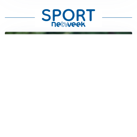
LE PAROLE
Milan, Amorim: “Sapevamo delle difficoltà, faremo
delle scelte”